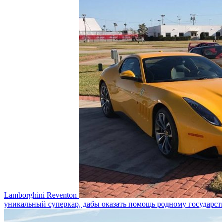
Lamborghini Reventon
уникальный суперкар, дабы оказать помощь родному государст