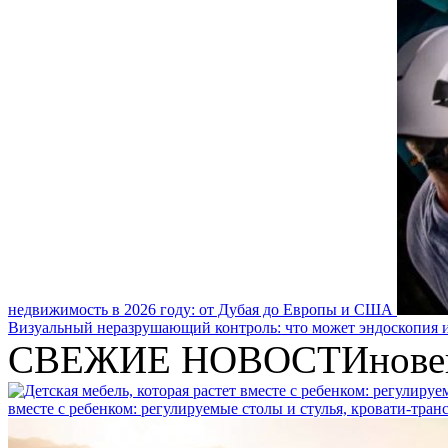
недвижимость в 2026 году: от Дубая до Европы и США
Визуальный неразрушающий контроль: что может эндоскопия и
СВЕЖИЕ НОВОСТИ
нове
вместе с ребенком: регулируемые столы и стулья, кровати-тра