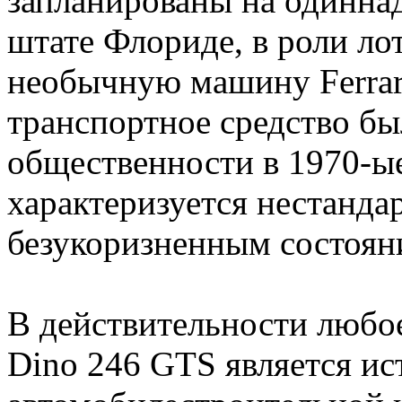
запланированы на одиннад
штате Флориде, в роли ло
необычную машину Ferrar
транспортное средство бы
общественности в 1970-ые
характеризуется нестанда
безукоризненным состоян
В действительности любое
Dino 246 GTS является и