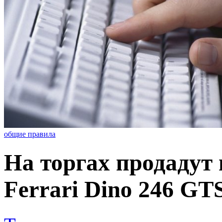
общие правила
На торгах продадут
Ferrari Dino 246 GT