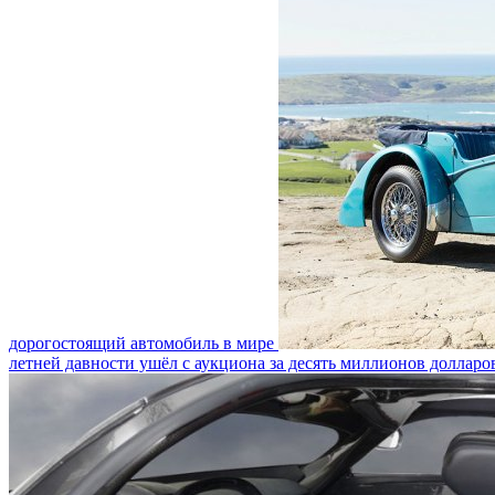
дорогостоящий автомобиль в мире
летней давности ушёл с аукциона за десять миллионов долларо