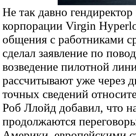
Не так давно гендиректор
корпорации Virgin Hyperl
общения с работниками с
сделал заявление по повод
возведение пилотной лин
рассчитывают уже через дв
точных сведений относите
Роб Ллойд добавил, что н
продолжаются переговор
Америки, европейскими с