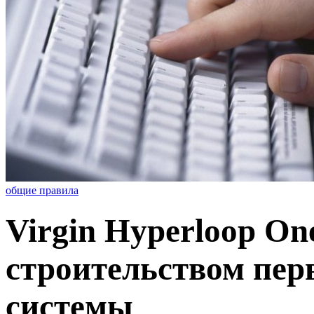
общие правила
Virgin Hyperloop On
строительством пер
системы