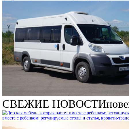
СВЕЖИЕ НОВОСТИ
нове
вместе с ребенком: регулируемые столы и стулья, кровати-тра