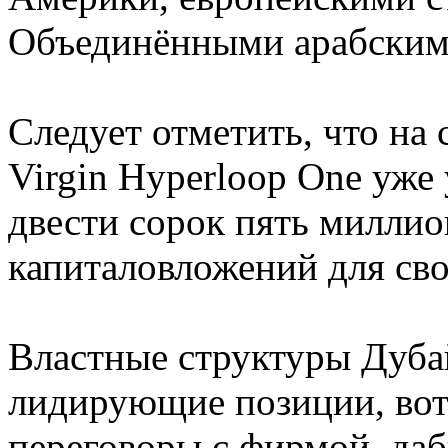
Объединёнными арабским
Следует отметить, что на
Virgin Hyperloop One уже
двести сорок пять милли
капиталовложений для св
Властные структуры Дуба
лидирующие позиции, вот
переговоры с фирмой, даб