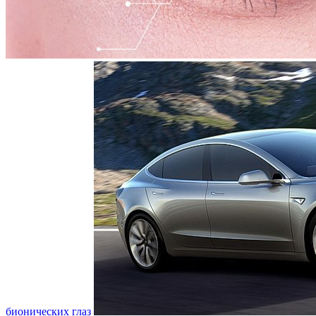
бионических глаз