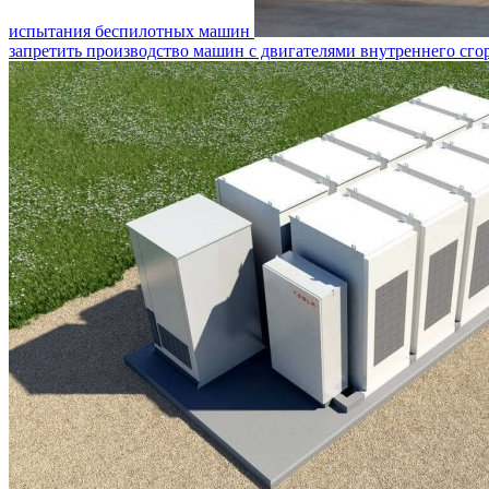
испытания беспилотных машин
запретить производство машин с двигателями внутреннего сго