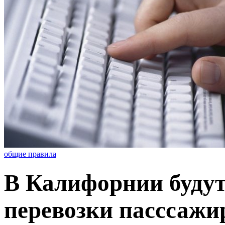
общие правила
В Калифорнии будут
перевозки пасссажи