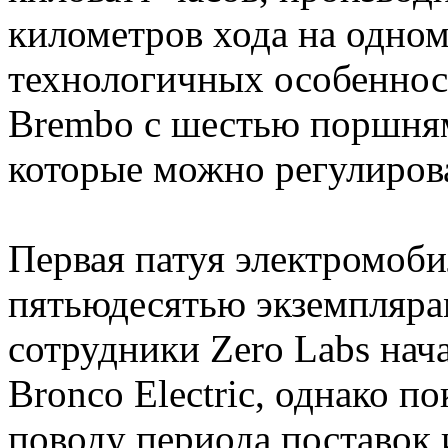
километров хода на одном
технологичных особеннос
Brembo с шестью поршням
которые можно регулиров
Первая патуя электромоби
пятьюдесятью экземпляра
сотрудники Zero Labs нач
Bronco Electric, однако п
поводу периода поставок 