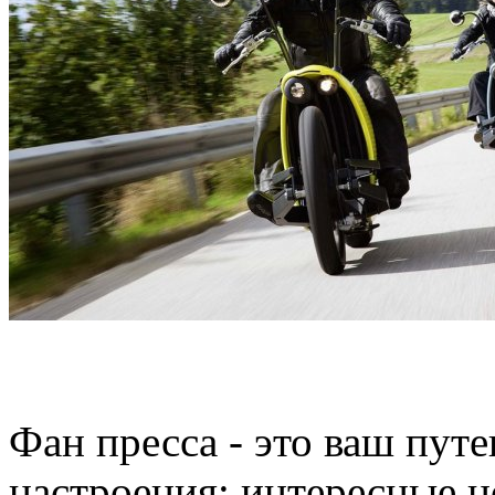
Фан пресса - это ваш пут
настроения: интересные н