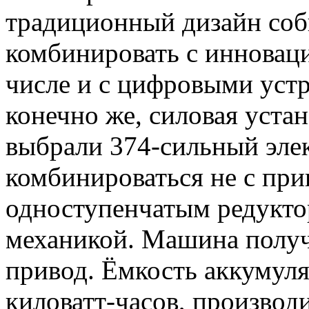
традиционный дизайн со
комбинировать с инновац
числе и с цифровыми устр
конечно же, силовая уста
выбрали 374-сильный элек
комбинироваться не с пр
одноступенчатым редуктор
механикой. Машина полу
привод. Ёмкость аккумуля
киловатт-часов, производи