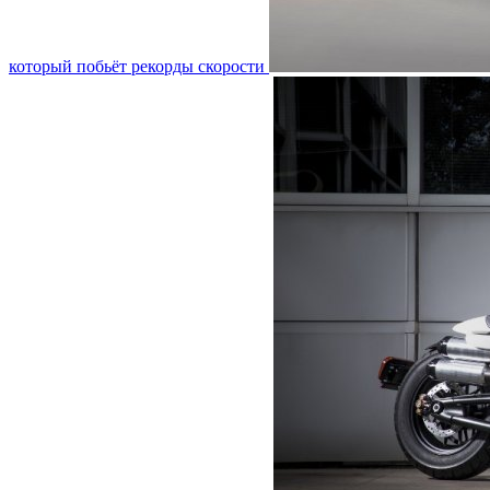
который побьёт рекорды скорости