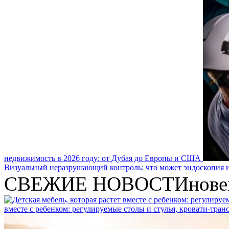
недвижимость в 2026 году: от Дубая до Европы и США
Визуальный неразрушающий контроль: что может эндоскопия и
СВЕЖИЕ НОВОСТИ
нове
вместе с ребенком: регулируемые столы и стулья, кровати-тра