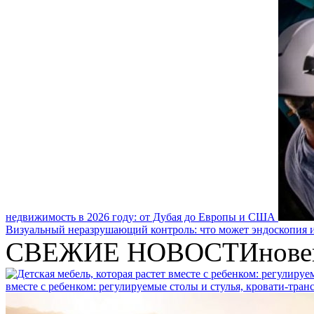
недвижимость в 2026 году: от Дубая до Европы и США
Визуальный неразрушающий контроль: что может эндоскопия и
СВЕЖИЕ НОВОСТИ
нове
вместе с ребенком: регулируемые столы и стулья, кровати-тра