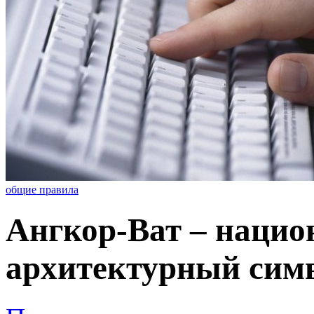
общие правила
Ангкор-Ват – наци
архитектурный симв