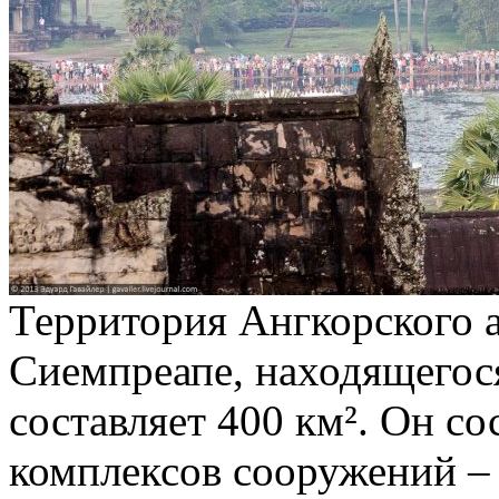
Территория Ангкорского а
Сиемпреапе, находящего
составляет 400 км². Он с
комплексов сооружений –