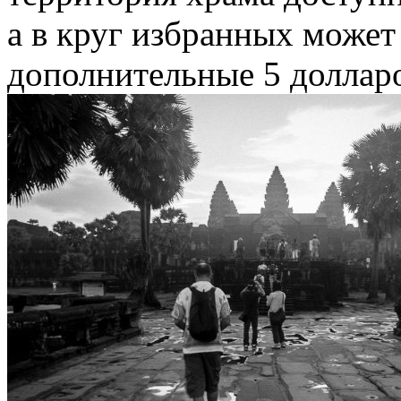
а в круг избранных може
дополнительные 5 доллар