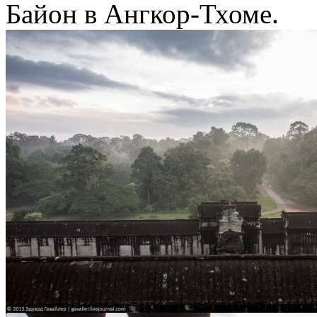
Байон в Ангкор-Тхоме.