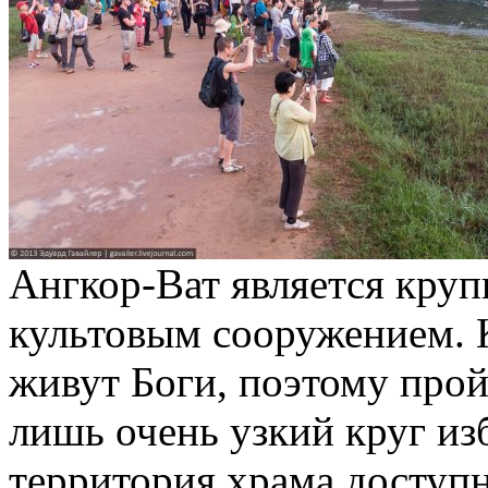
Ангкор-Ват является кру
культовым сооружением. 
живут Боги, поэтому прой
лишь очень узкий круг из
территория храма доступн