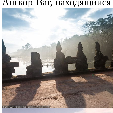
Ангкор-Ват, находящийся 