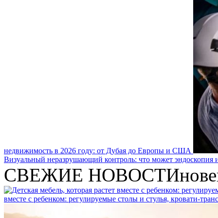
недвижимость в 2026 году: от Дубая до Европы и США
Визуальный неразрушающий контроль: что может эндоскопия и
СВЕЖИЕ НОВОСТИ
нове
вместе с ребенком: регулируемые столы и стулья, кровати-тра