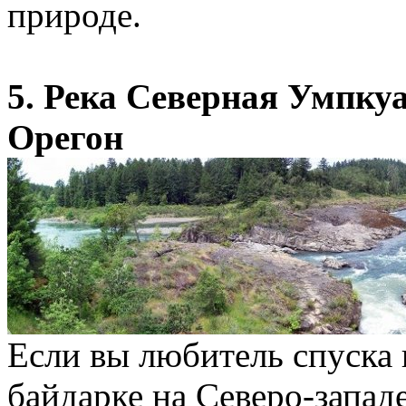
природе.
5. Река Северная Умпкуа
Орегон
Если вы любитель спуска 
байдарке на Северо-западе