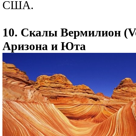
США.
10. Скалы Вермилион (Ver
Аризона и Юта