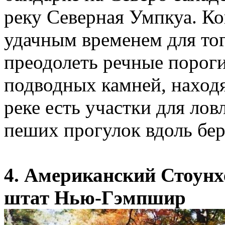
реку Северная Умпкуа. Ко
удачным временем для тог
преодолеть речные пороги 
подводных камней, наход
реке есть участки для ло
пеших прогулок вдоль бер
4. Американский Стоунхе
штат Нью-Гэмпшир