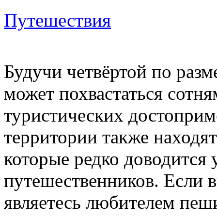
Путешествия
Будучи четвёртой по раз
может похвастаться сотн
туристических достоприме
территории также находят
которые редко доводится 
путешественников. Если 
являетесь любителем пеши