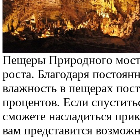
Пещеры Природного моста
роста. Благодаря постоян
влажность в пещерах пост
процентов. Если спуститьс
сможете насладиться прик
вам представится возможн