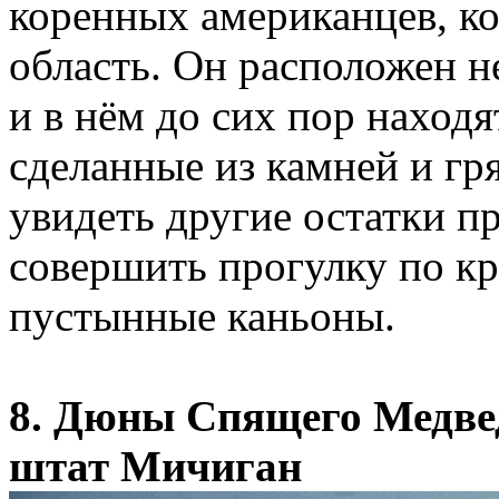
коренных американцев, ко
область. Он расположен не
и в нём до сих пор наход
сделанные из камней и гр
увидеть другие остатки п
совершить прогулку по к
пустынные каньоны.
8. Дюны Спящего Медведя
штат Мичиган