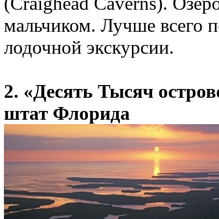
(Craighead Caverns). Озе
мальчиком. Лучше всего 
лодочной экскурсии.
2. «Десять Тысяч острово
штат Флорида