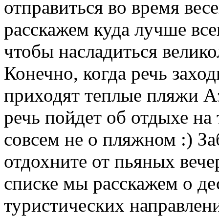
отправиться во время вес
расскажем куда лучше все
чтобы насладиться велик
Конечно, когда речь заход
приходят теплые пляжи Аз
речь пойдет об отдыхе н
совсем не о пляжном :) З
отдохните от пьяных вече
списке мы расскажем о д
туристических направлени