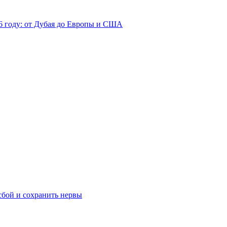
26 году: от Дубая до Европы и США
сбой и сохранить нервы