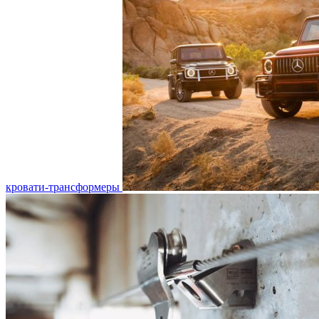
кровати-трансформеры