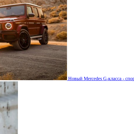
Новый Mercedes G-класса - спо