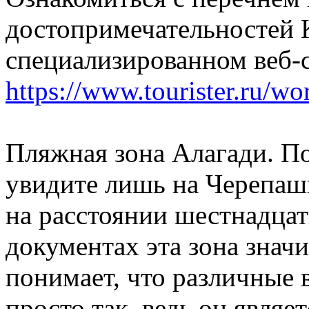
достопримечательностей 
специализированном веб-с
https://www.tourister.ru/wo
Пляжная зона Алагади. П
увидите лишь на Черепаш
на расстоянии шестнадцат
документах эта зона знач
понимает, что различные 
просто так, ведь он являе