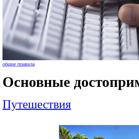
общие правила
Основные достопри
Путешествия