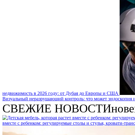
недвижимость в 2026 году: от Дубая до Европы и США
Визуальный неразрушающий контроль: что может эндоскопия и
СВЕЖИЕ НОВОСТИ
нове
вместе с ребенком: регулируемые столы и стулья, кровати-тра