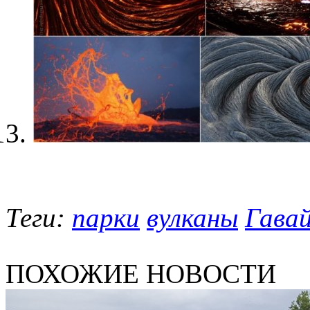
Теги:
парки
вулканы
Гава
ПОХОЖИЕ НОВОСТИ