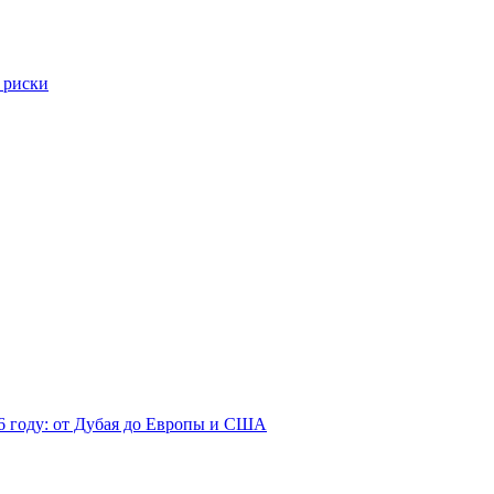
 риски
26 году: от Дубая до Европы и США