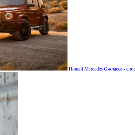
Новый Mercedes G-класса - спо