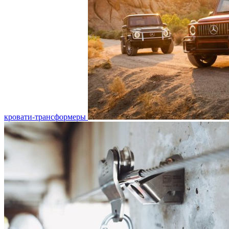
кровати-трансформеры