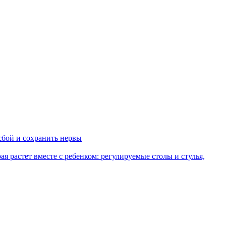
сбой и сохранить нервы
рая растет вместе с ребенком: регулируемые столы и стулья,