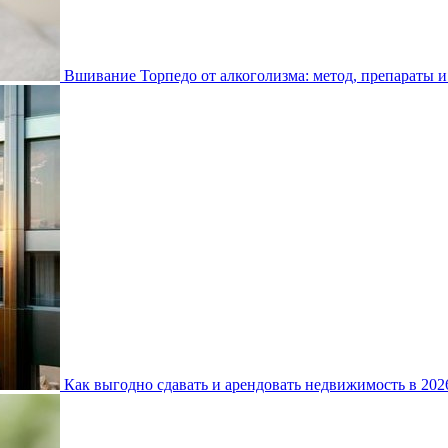
Вшивание Торпедо от алкоголизма: метод, препараты и
Как выгодно сдавать и арендовать недвижимость в 20