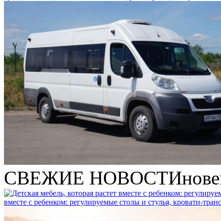
СВЕЖИЕ НОВОСТИ
нове
вместе с ребенком: регулируемые столы и стулья, кровати-тра