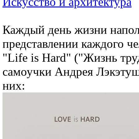
Искусство и архитектура
Каждый день жизни напол
представлении каждого че
"Life is Hard" ("Жизнь т
самоучки Андрея Лэкэтушу
них: