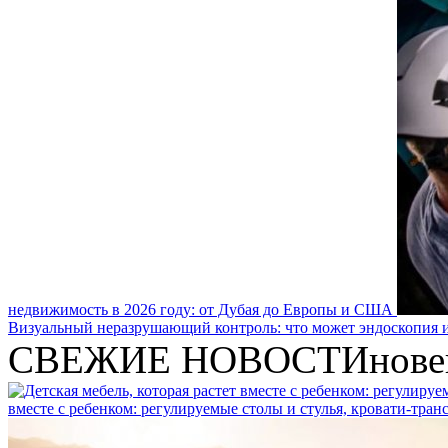
недвижимость в 2026 году: от Дубая до Европы и США
Визуальный неразрушающий контроль: что может эндоскопия и
СВЕЖИЕ НОВОСТИ
нове
вместе с ребенком: регулируемые столы и стулья, кровати-тра