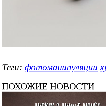
Теги:
фотоманипуляции
х
ПОХОЖИЕ НОВОСТИ