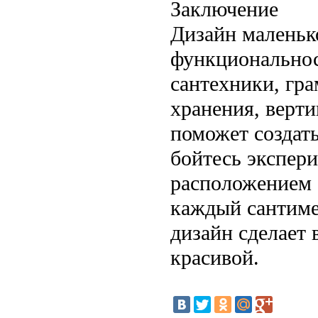
Заключение
Дизайн маленьк
функциональнос
сантехники, гр
хранения, верт
поможет создать
бойтесь экспер
расположением
каждый сантиме
дизайн сделает
красивой.