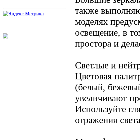
также выполняю
моделях предус
освещение, в то
простора и дела
Светлые и нейт
Цветовая палит
(белый, бежевый
увеличивают пр
Используйте гл
отражения света