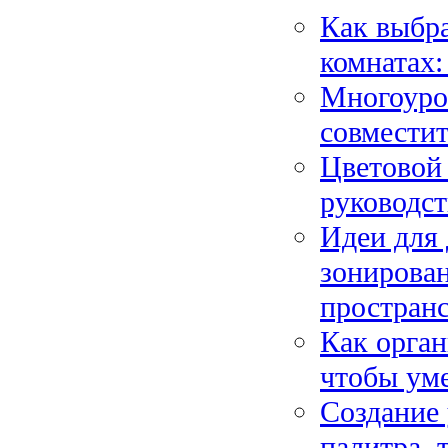
Как выбра
комнатах:
Многоуров
совместит
Цветовой 
руководс
Идеи для 
зонирован
пространс
Как орган
чтобы ум
Создание 
палитра, 