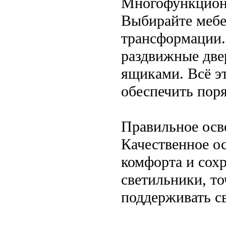
Многофункцион
Выбирайте мебе
трансформации.
раздвижные дв
ящиками. Всё эт
обеспечить пор
Правильное осв
Качественное о
комфорта и сох
светильники, т
поддерживать с