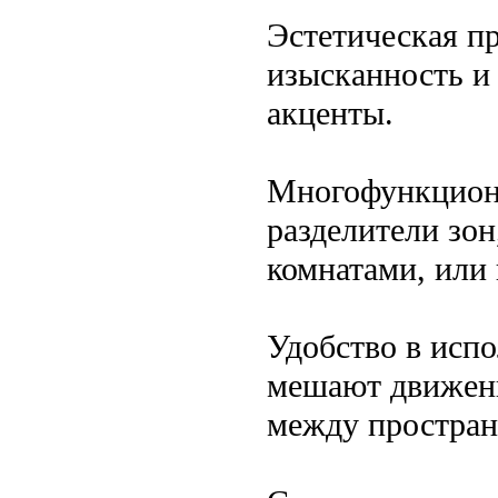
Эстетическая п
изысканность и
акценты.
Многофункциона
разделители зон
комнатами, или
Удобство в испо
мешают движени
между простран