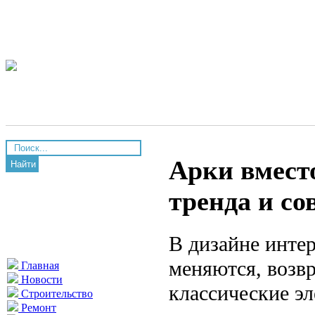
Арки вместо
Найти
тренда и с
В дизайне инте
меняются, возв
Главная
Новости
классические эл
Строительство
Ремонт