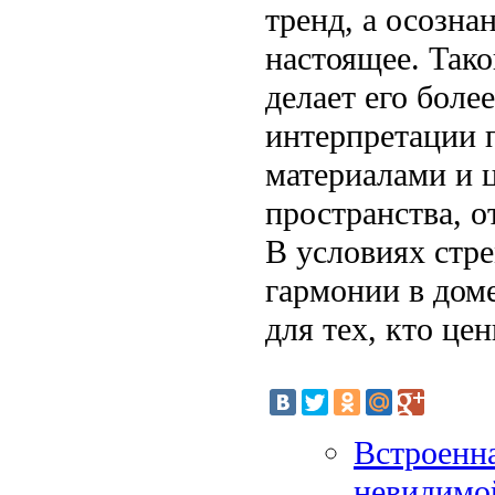
тренд, а осозн
настоящее. Тако
делает его бол
интерпретации 
материалами и 
пространства, 
В условиях стр
гармонии в дом
для тех, кто це
Встроенна
невидимо