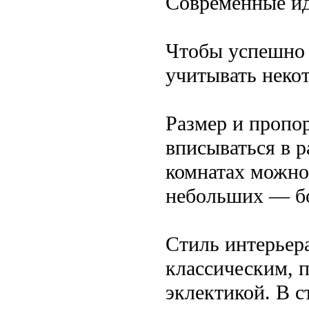
Современные ид
Чтобы успешно р
учитывать неко
Размер и пропо
вписываться в 
комнатах можно 
небольших — бо
Стиль интерьер
классическим, 
эклектикой. В с