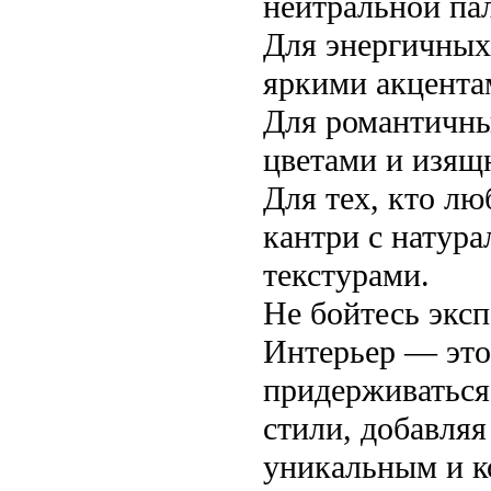
нейтральной па
Для энергичных
яркими акцента
Для романтичны
цветами и изящ
Для тех, кто л
кантри с натур
текстурами.
Не бойтесь эксп
Интерьер — это 
придерживаться
стили, добавля
уникальным и 