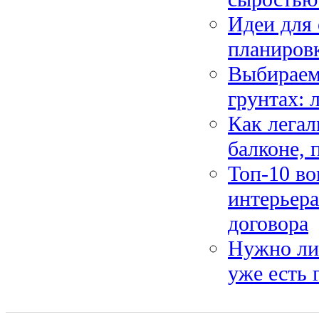
Идеи для 
планировк
Выбираем
грунтах: 
Как легал
балконе, 
Топ-10 во
интерьера
договора
Нужно ли 
уже есть 