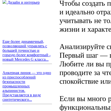
Чтобы создать п
Дизайн и интерьер
и идеально отр
учитывать не то
жизни и характе
Еще более динамичный,
Анализируйте с
позволяющий управлять с
большей точностью и
Первый шаг — п
гораздо более комфортный -
новый Mercedes G класса...
Любите ли вы п
проводите за чт
Анкерная линия — это одно
из приспособлений
спокойствие ил
безопасности
промышленных
альпинистов.
Представляется в виде
Если вы много 
синтетического...
функциональный