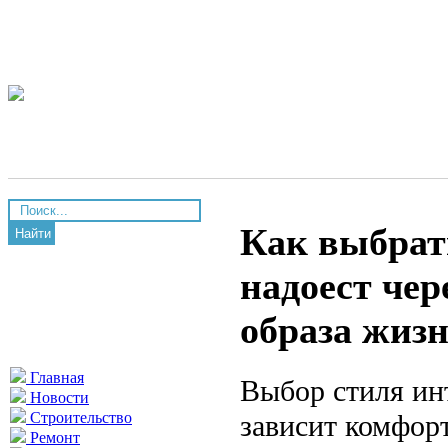
Как выбрат
Найти
надоест чер
образа жизн
Главная
Выбор стиля ин
Новости
зависит комфорт
Строительство
Ремонт