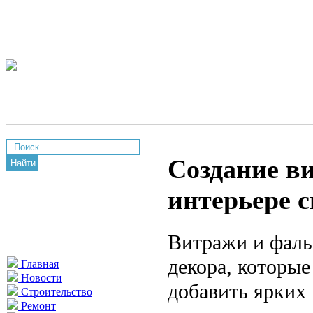
Создание в
Найти
интерьере 
Витражи и фаль
декора, которые
Главная
Новости
добавить ярких
Строительство
Ремонт