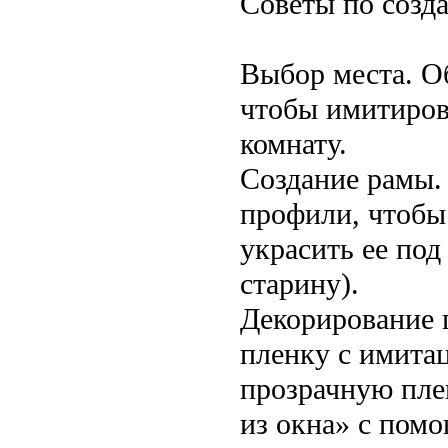
Советы по созд
Выбор места. О
чтобы имитиров
комнату.
Создание рамы.
профили, чтобы
украсить ее под
старину).
Декорирование 
пленку с имита
прозрачную пле
из окна» с пом