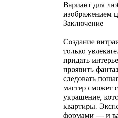
Вариант для лю
изображением ц
Заключение
Создание витра
только увлекате
придать интерь
проявить фанта
следовать поша
мастер сможет с
украшение, кот
квартиры. Эксп
формами — и ва