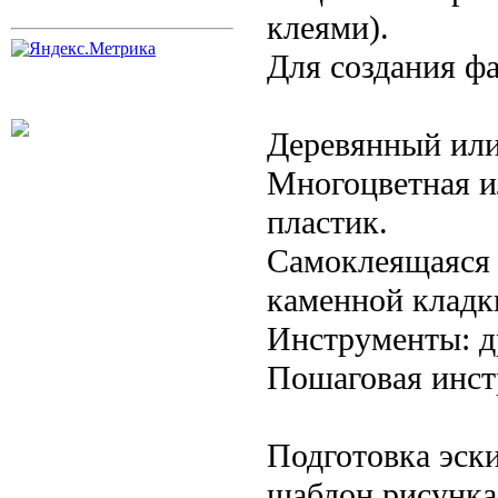
клеями).
Для создания ф
Деревянный или
Многоцветная и
пластик.
Самоклеящаяся 
каменной кладк
Инструменты: др
Пошаговая инст
Подготовка эск
шаблон рисунка