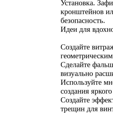
Установка. Заф
кронштейнов ил
безопасность.
Идеи для вдохн
Создайте витраж
геометрическим
Сделайте фальш
визуально расш
Используйте мн
создания яркого
Создайте эффек
трещин для вин