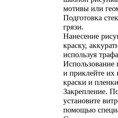
мотивы или гео
Подготовка стек
грязи.
Нанесение рису
краску, аккурат
используя траф
Использование 
и приклейте их
краски и пленки
Закрепление. П
установите витр
помощью специа