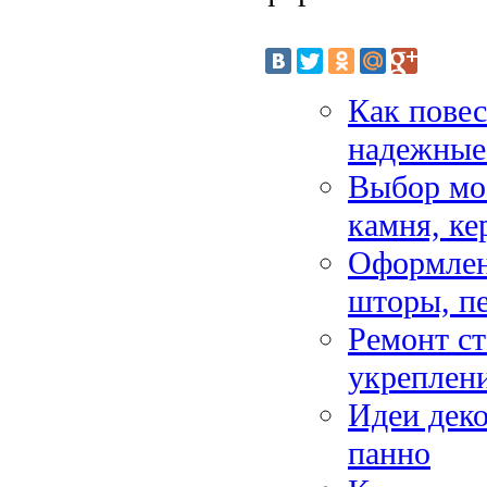
Как повес
надежные
Выбор мое
камня, к
Оформлен
шторы, п
Ремонт ст
укреплени
Идеи деко
панно