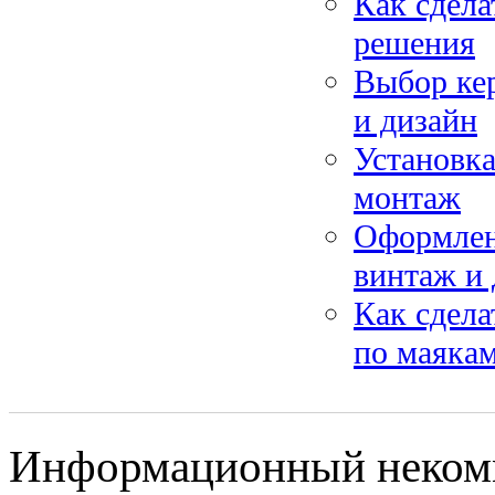
Как сдела
решения
Выбор кер
и дизайн
Установк
монтаж
Оформлени
винтаж и
Как сдела
по маякам
Информационный некомм