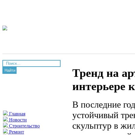
Тренд на а
Найти
интерьере 
В последние год
устойчивый трен
Главная
Новости
скульптур в жи
Строительство
Ремонт