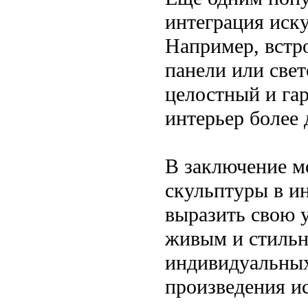
интеграция иску
Например, встр
панели или свет
целостный и га
интерьер более
В заключение мо
скульптуры в и
выразить свою у
живым и стильн
индивидуальных
произведения ис