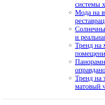
системы х
Мода на в
реставрац
Солнечные
и реальна
Тренд на
помещен
Панорамн
оправдано
Тренд на 
матовый 