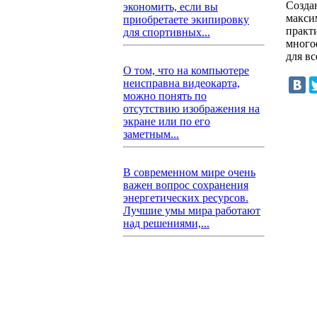
Созда
экономить, если вы
макси
приобретаете экипировку
практ
для спортивных...
много
для вс
О том, что на компьютере
неисправна видеокарта,
можно понять по
отсутствию изображения на
экране или по его
заметным...
В современном мире очень
важен вопрос сохранения
энергетических ресурсов.
Лучшие умы мира работают
над решениями,...