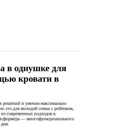
а в однушке для
щью кровати в
ых решений и умения максимально
о это для молодой семьи с ребёнком,
м из современных подходов к
рансформера — многофункционального
 дня.