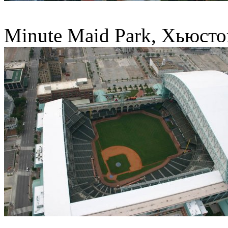
Minute Maid Park, Хьюсто