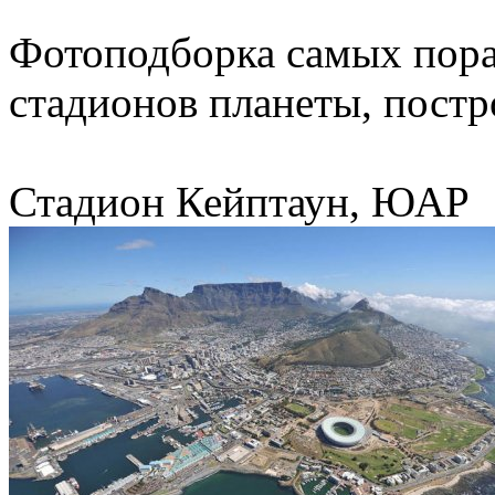
Фотоподборка самых пор
стадионов планеты, постр
Стадион Кейптаун, ЮАР