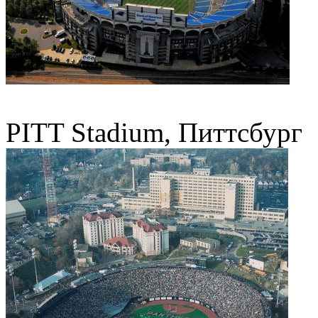
PITT Stadium, Питтсбург