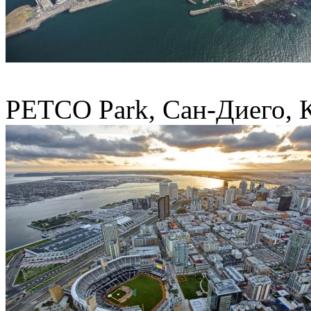
PETCO Park, Сан-Диего, 