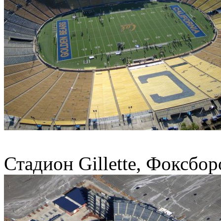
Стадион Gillette, Фоксбор