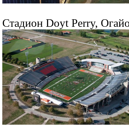
Стадион Doyt Perry, Огай