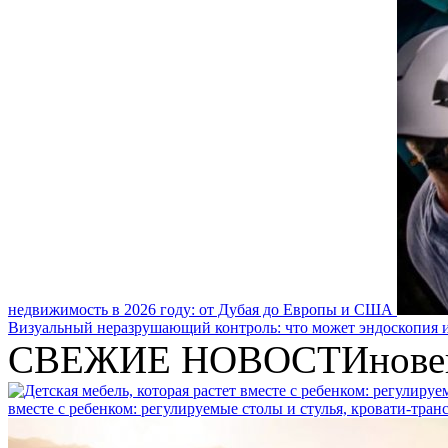
недвижимость в 2026 году: от Дубая до Европы и США
Визуальный неразрушающий контроль: что может эндоскопия и
СВЕЖИЕ НОВОСТИ
нове
вместе с ребенком: регулируемые столы и стулья, кровати-тра