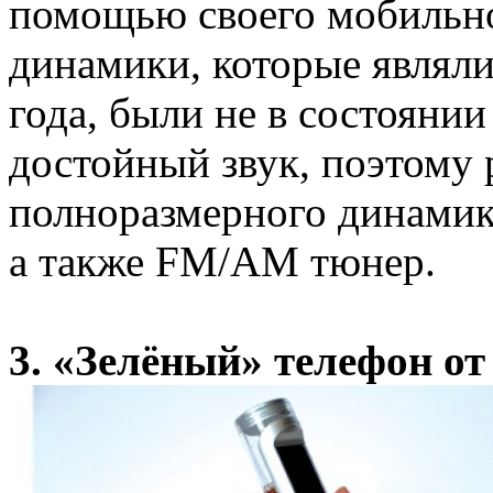
помощью своего мобильно
динамики, которые являл
года, были не в состоянии
достойный звук, поэтому
полноразмерного динамик
а также FM/AM тюнер.
3. «Зелёный» телефон от