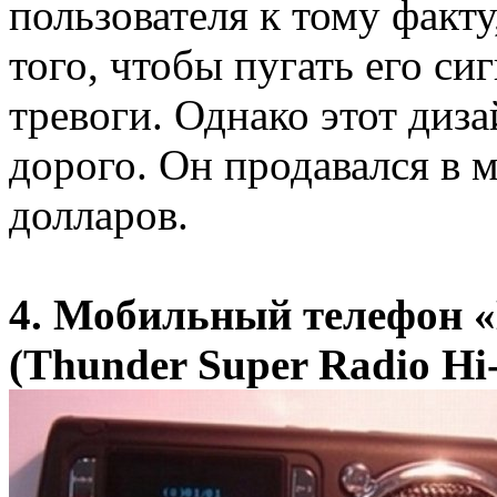
пользователя к тому факту
того, чтобы пугать его си
тревоги. Однако этот диз
дорого. Он продавался в м
долларов.
4. Мобильный телефон «
(Thunder Super Radio Hi-