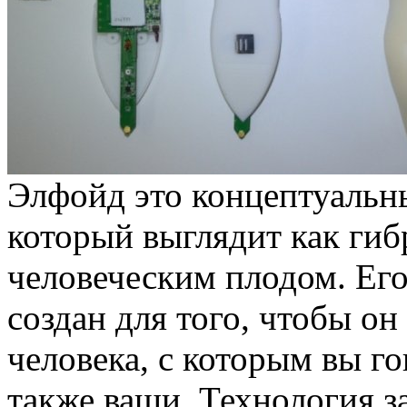
Элфойд это концептуальн
который выглядит как ги
человеческим плодом. Ег
создан для того, чтобы он
человека, с которым вы го
также ваши. Технология з