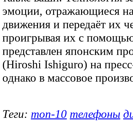
эмоции, отражающиеся на 
движения и передаёт их ч
проигрывая их с помощью
представлен японским п
(Hiroshi Ishiguro) на пре
однако в массовое произв
Теги:
топ-10
телефоны
д