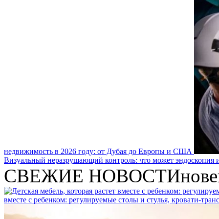
недвижимость в 2026 году: от Дубая до Европы и США
Визуальный неразрушающий контроль: что может эндоскопия и
СВЕЖИЕ НОВОСТИ
нове
вместе с ребенком: регулируемые столы и стулья, кровати-тра