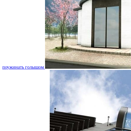
поужинать голышом