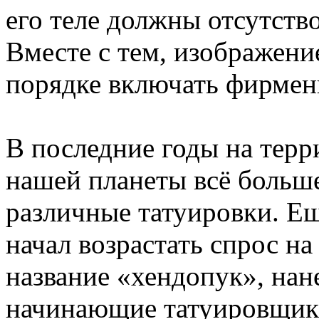
его теле должны отсутство
Вместе с тем, изображени
порядке включать фирменн
В последние годы на терр
нашей планеты всё больш
различные татуировки. Ещ
начал возрастать спрос н
название «хендопук», на
начинающие татуировщики