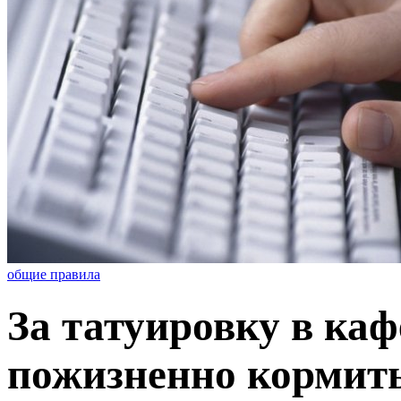
общие правила
За татуировку в ка
пожизненно кормить