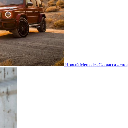
Новый Mercedes G-класса - спо