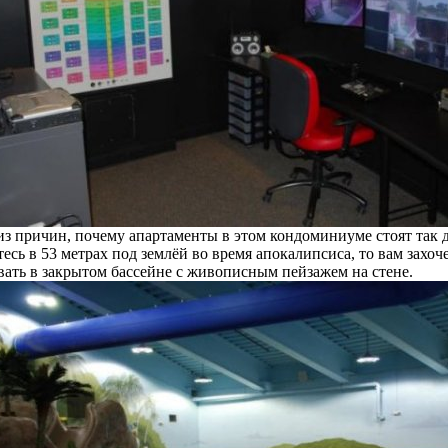
из причин, почему апартаменты в этом кондоминиуме стоят так д
есь в 53 метрах под землёй во время апокалипсиса, то вам захоч
вать в закрытом бассейне с живописным пейзажем на стене.