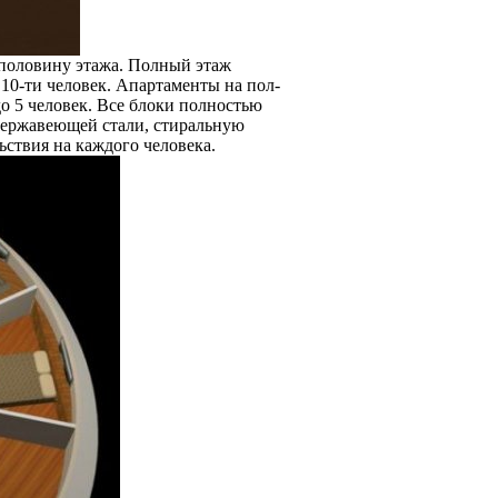
 половину этажа. Полный этаж
о 10-ти человек. Апартаменты на пол-
до 5 человек. Все блоки полностью
нержавеющей стали, стиральную
ьствия на каждого человека.