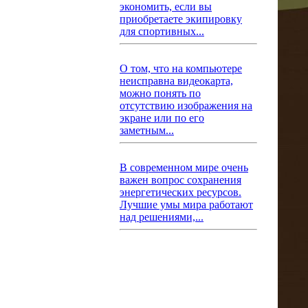
экономить, если вы
приобретаете экипировку
для спортивных...
О том, что на компьютере
неисправна видеокарта,
можно понять по
отсутствию изображения на
экране или по его
заметным...
В современном мире очень
важен вопрос сохранения
энергетических ресурсов.
Лучшие умы мира работают
над решениями,...