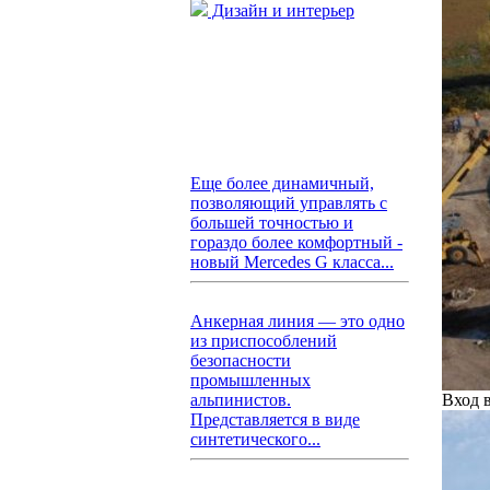
Дизайн и интерьер
Еще более динамичный,
позволяющий управлять с
большей точностью и
гораздо более комфортный -
новый Mercedes G класса...
Анкерная линия — это одно
из приспособлений
безопасности
промышленных
Вход в
альпинистов.
Представляется в виде
синтетического...