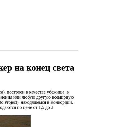
ер на конец света
а), построен в качестве убежища, в
менения или любую другую всемирную
 Project), находящемся в Конкордии,
одаются по цене от 1,5 до 3