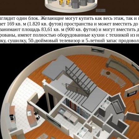
ыглядит один блок. Желающие могут купить как весь этаж, так и
ет 169 кв. м (1.820 кв. футов) пространства и может вместить д
занимают площадь 83,61 кв. м (900 кв. футов) и могут вместить 
рованы, имеют полностью оборудованные кухни с техникой из 
ку, сушилку, 50-дюймовый телевизор и 5-летний запас продовол