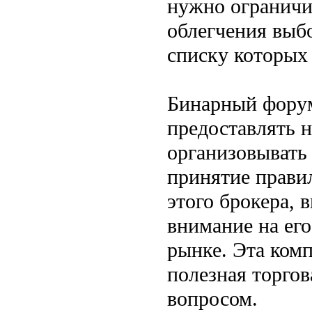
нужно ограничив
облегчения выбо
списку которых 
Бинарный форум
предоставлять н
организовывать
принятие прави
этого брокера, 
внимание на ег
рынке. Эта комп
полезная торго
вопросом.