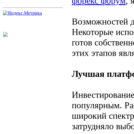
форекс форум
, 
Возможностей дл
Некоторые испо
готов собствен
этих этапов явл
Лучшая платф
Инвестирование
популярным. Ра
широкий спектр
затрудняло выбо