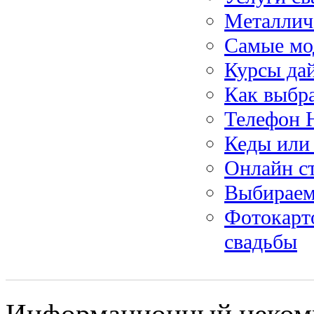
Металлич
Самые мо
Курсы да
Как выбр
Телефон 
Кеды или
Онлайн ст
Выбираем
Фотокарто
свадьбы