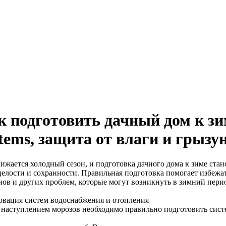
к подготовить дачный дом к зи
stems, защита от влаги и грызу
ижается холодный сезон, и подготовка дачного дома к зиме стан
 целости и сохранности. Правильная подготовка помогает избежа
нов и других проблем, которые могут возникнуть в зимний пери
рвация систем водоснабжения и отопления
 наступлением морозов необходимо правильно подготовить сист