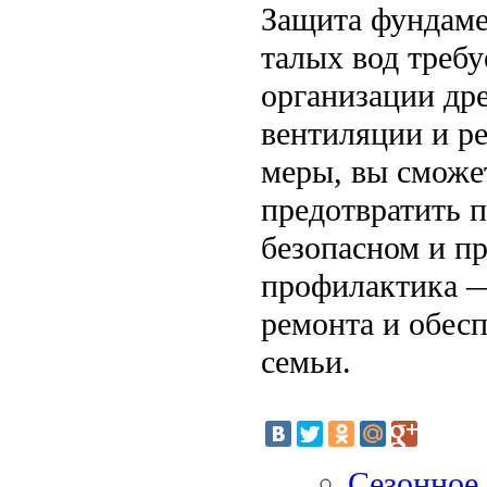
Защита фундамен
талых вод требу
организации др
вентиляции и р
меры, вы сможет
предотвратить п
безопасном и п
профилактика —
ремонта и обесп
семьи.
Сезонное 