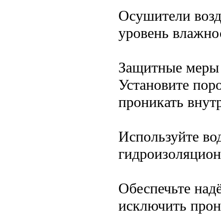
Осушители возд
уровень влажно
Защитные меры 
Установите поро
проникать внут
Используйте во
гидроизоляцио
Обеспечьте над
исключить прон