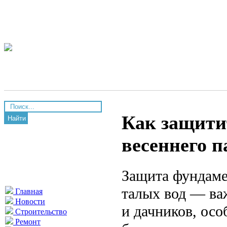
Как защити
Найти
весеннего п
Защита фундамен
талых вод — ва
Главная
Новости
и дачников, осо
Строительство
Ремонт