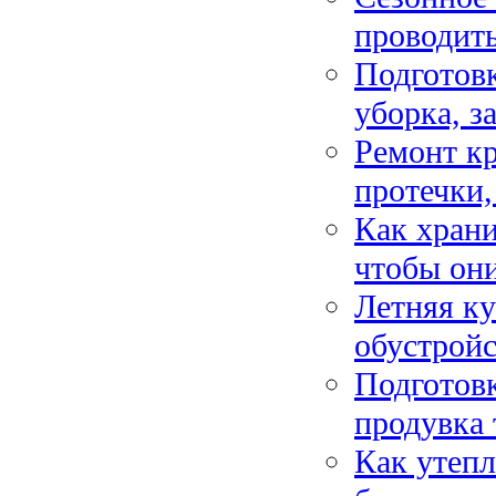
проводить
Подготовк
уборка, з
Ремонт кр
протечки
Как храни
чтобы они
Летняя ку
обустройс
Подготовк
продувка 
Как утепл