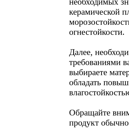
необходимых зн
керамической п
морозостойкости
огнестойкости.
Далее, необходи
требованиями в
выбираете мате
обладать повыш
влагостойкость
Обращайте вним
продукт обычно