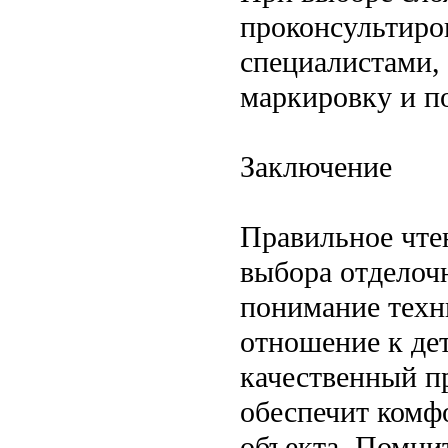
проконсультиро
специалистами,
маркировку и п
Заключение
Правильное чте
выбора отделочн
понимание техн
отношение к де
качественный п
обеспечит комф
объекта. Помнит