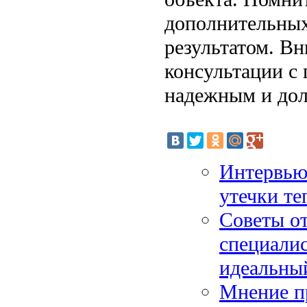
дополнительных
результатом. В
консультации с
надежным и дол
Интервью 
утечки те
Советы от
специалис
идеальны
Мнение пр