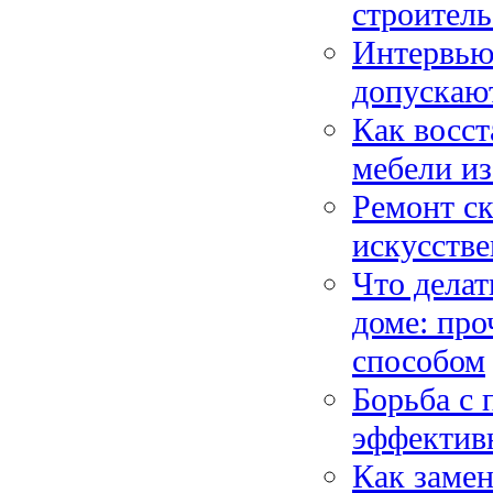
строитель
Интервью 
допускают
Как восс
мебели и
Ремонт ск
искусстве
Что делат
доме: про
способом
Борьба с 
эффективн
Как замен