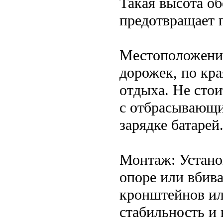
Такая высота о
предотвращает 
Местоположение
дорожек, по кра
отдыха. Не стои
с отбрасывающи
зарядке батарей
Монтаж: Устано
опоре или вбив
кронштейнов ил
стабильность и