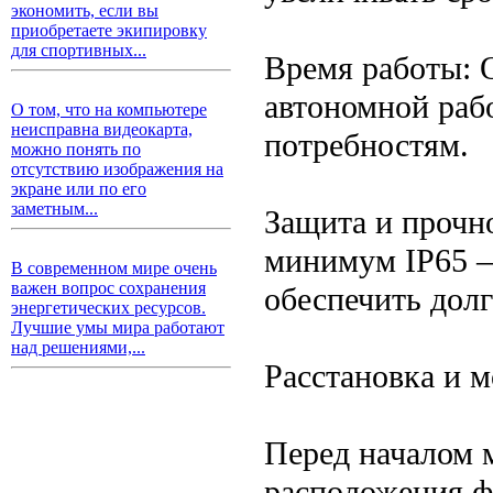
экономить, если вы
приобретаете экипировку
для спортивных...
Время работы: 
автономной раб
О том, что на компьютере
неисправна видеокарта,
потребностям.
можно понять по
отсутствию изображения на
экране или по его
заметным...
Защита и прочн
минимум IP65 —
В современном мире очень
важен вопрос сохранения
обеспечить долг
энергетических ресурсов.
Лучшие умы мира работают
над решениями,...
Расстановка и 
Перед началом 
расположения ф