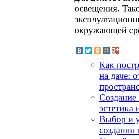
освещения. Тако
эксплуатационны
окружающей ср
Как постр
на даче: 
пространс
Создание 
эстетика
Выбор и у
создания 