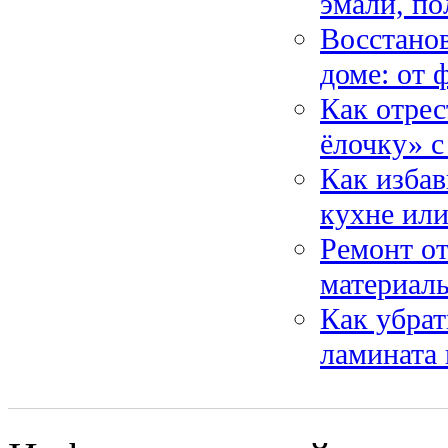
эмали, по
Восстанов
доме: от 
Как отрес
ёлочку» с
Как избав
кухне ил
Ремонт от
материалы
Как убрат
ламината