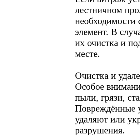
лестничном про
необходимости 
элемент. В слу
их очистка и по
месте.
Очистка и удал
Особое внимание
пыли, грязи, ст
Повреждённые 
удаляют или ук
разрушения.