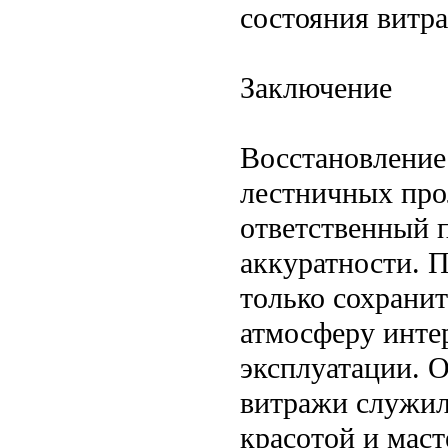
состояния витр
Заключение
Восстановление
лестничных про
ответственный 
аккуратности. П
только сохрани
атмосферу интер
эксплуатации. 
витражи служили
красотой и мас