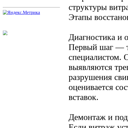
структуры витр
Этапы восстано
Диагностика и 
Первый шаг — т
специалистом. 
выявляются тре
разрушения сви
оценивается со
вставок.
Демонтаж и под
Если витраж ус