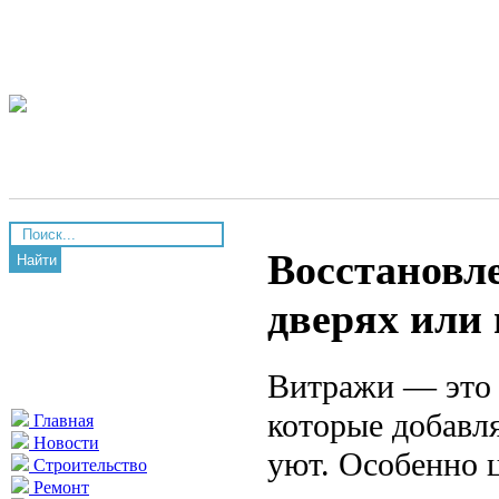
Восстановл
Найти
дверях или
Витражи — это 
которые добавл
Главная
Новости
уют. Особенно 
Строительство
Ремонт