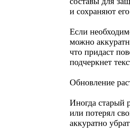
составы для за
и сохраняют ег
Если необходимо
можно аккуратн
что придаст по
подчеркнет текс
Обновление рас
Иногда старый 
или потерял сво
аккуратно убра