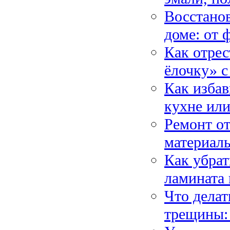
Восстанов
доме: от 
Как отрес
ёлочку» с
Как избав
кухне ил
Ремонт от
материалы
Как убрат
ламината
Что делат
трещины: