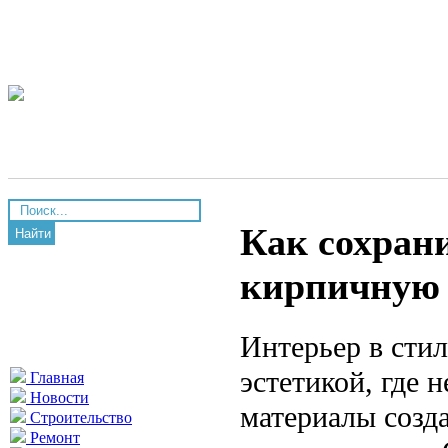
Как сохран
Найти
кирпичную 
Интерьер в стил
эстетикой, где 
Главная
Новости
материалы созд
Строительство
Ремонт