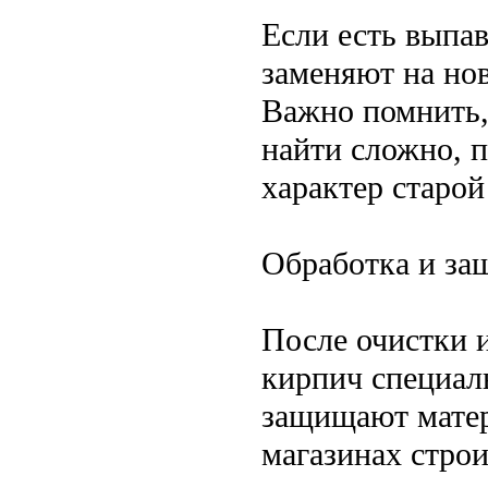
Если есть выпа
заменяют на нов
Важно помнить,
найти сложно, 
характер старой
Обработка и за
После очистки 
кирпич специал
защищают матери
магазинах стро