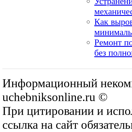
Устранени
механиче
Как выров
минималь
Ремонт по
без полн
Информационный некомм
uchebniksonline.ru ©
При цитировании и испо
ссылка на сайт обязатель