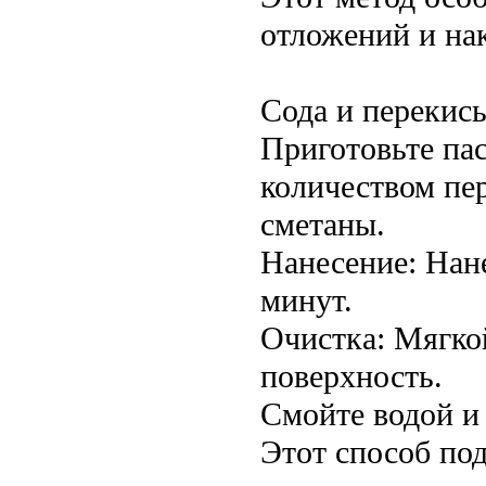
отложений и на
Сода и перекис
Приготовьте па
количеством пе
сметаны.
Нанесение: Нане
минут.
Очистка: Мягко
поверхность.
Смойте водой и
Этот способ под