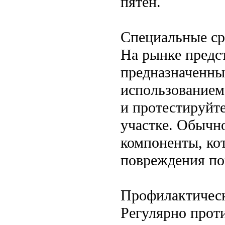
пятен.
Специальные ср
На рынке предс
предназначенны
использованием
и протестируйт
участке. Обычно
компоненты, ко
повреждения по
Профилактическ
Регулярно прот