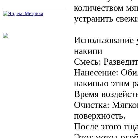
количеством мя
устранить свежи
Использование 
накипи
Смесь: Разведит
Нанесение: Обил
накипью этим р
Время воздейств
Очистка: Мягко
поверхность.
После этого тща
Этот метод осо