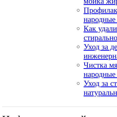
мойка жи
Профилакт
народные 
Как удали
стиральн
Уход за д
инженерна
Чистка мя
народные 
Уход за с
натуральн