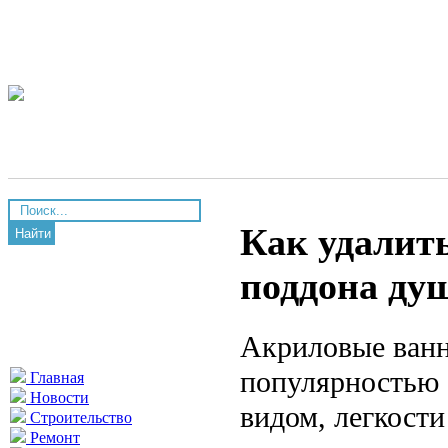
Как удалит
Найти
поддона ду
Акриловые ванн
популярностью 
Главная
Новости
видом, легкости
Строительство
Ремонт