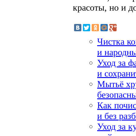
красоты, но и д
Чистка ко
и народны
Уход за ф
и сохран
Мытьё хр
безопасны
Как почи
и без раз
Уход за к