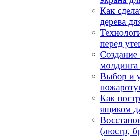
Как сдела
дерева дл
Технолог
перед уте
Создание 
молдинга 
Выбор и 
пожаротуш
Как постр
ящиком д
Восстанов
(люстр, б