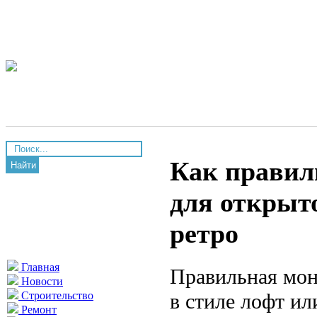
Как правил
Найти
для открыт
ретро
Главная
Правильная мон
Новости
в стиле лофт и
Строительство
Ремонт