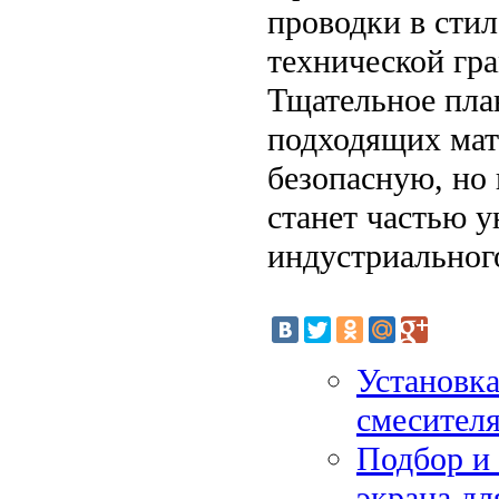
проводки в стил
технической гра
Тщательное пла
подходящих мат
безопасную, но
станет частью у
индустриальног
Установка
смесителя
Подбор и 
экрана дл