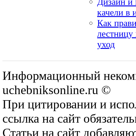
Дизайн и 
качели в 
Как прав
лестницу 
уход
Информационный некомм
uchebniksonline.ru ©
При цитировании и испо
ссылка на сайт обязатель
Статьи на сайт добавляю