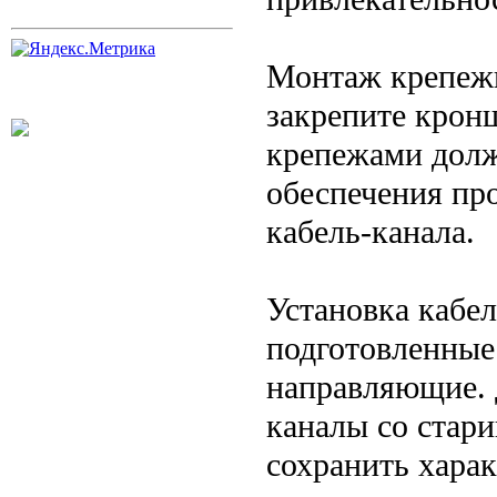
Монтаж крепежн
закрепите крон
крепежами долж
обеспечения пр
кабель-канала.
Установка кабел
подготовленные 
направляющие. 
каналы со стар
сохранить харак