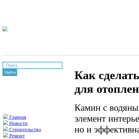
Как сделат
Найти
для отопле
Камин с водяны
элемент интерь
Главная
Новости
но и эффективна
Строительство
Ремонт