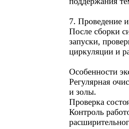
поддержания те
7. Проведение 
После сборки с
запуски, провер
циркуляции и ра
Особенности эк
Регулярная очи
и золы.
Проверка состо
Контроль работ
расширительног