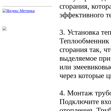
сгорания, кото
эффективного т
3. Установка т
Теплообменник 
сгорания так, ч
выделяемое при
или змеевиковы
через которые ц
4. Монтаж труб
Подключите вхо
отопления. Тру