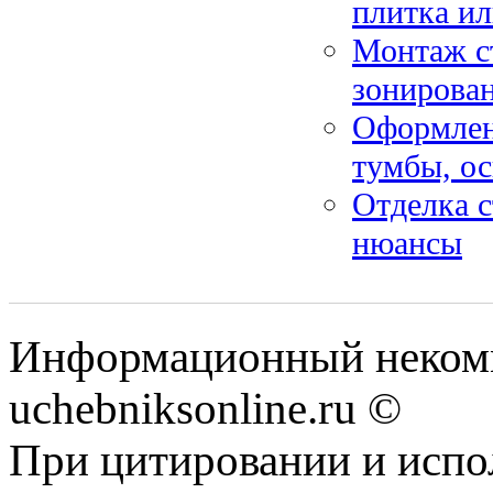
плитка и
Монтаж ст
зонирован
Оформлен
тумбы, ос
Отделка с
нюансы
Информационный некомм
uchebniksonline.ru ©
При цитировании и испо