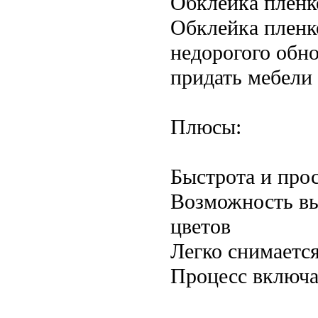
Обклейка пленк
Обклейка пленк
недорогого обн
придать мебели
Плюсы:
Быстрота и про
Возможность вы
цветов
Легко снимаетс
Процесс включа