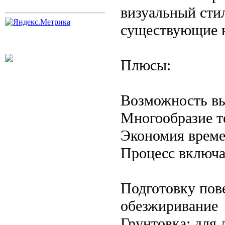
визуальный стил
существующие 
Плюсы:
Возможность вы
Многообразие т
Экономия време
Процесс включае
Подготовку пов
обезжиривание
Грунтовка: для