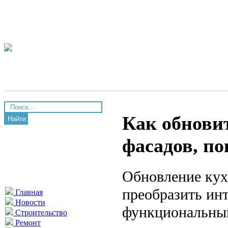
Как обнови
Найти
фасадов, по
Обновление кух
преобразить инт
Главная
Новости
функциональным
Строительство
Ремонт