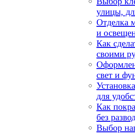
Выбор кле
улицы, дл
Отделка м
и освеще
Как сдела
своими р
Оформлени
свет и фу
Установка
для удобс
Как покра
без разво
Выбор на