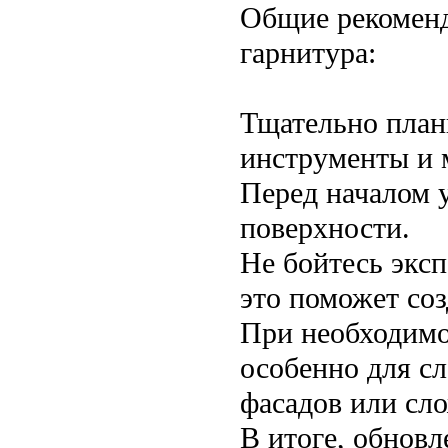
Общие рекоменд
гарнитура:
Тщательно плани
инструменты и 
Перед началом у
поверхности.
Не бойтесь экс
это поможет соз
При необходимо
особенно для сл
фасадов или сло
В итоге, обнов