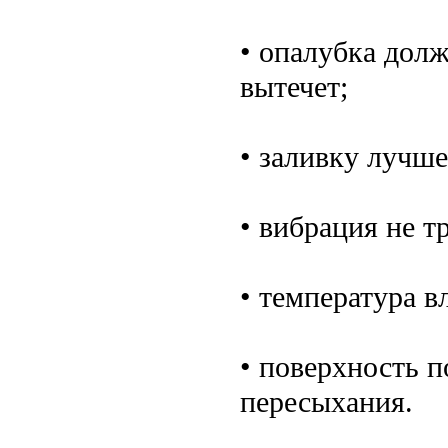
• опалубка долж
вытечет;
• заливку лучше
• вибрация не тр
• температура в
• поверхность п
пересыхания.