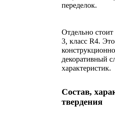
переделок.
Отдельно стоит 
3, класс R4. Эт
конструкционног
декоративный с
характеристик.
Состав, хара
твердения