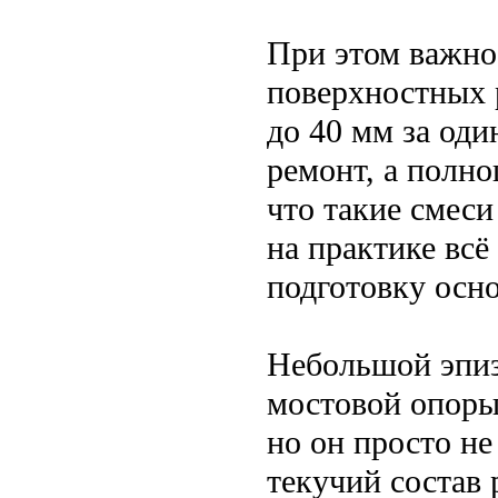
При этом важно,
поверхностных р
до 40 мм за оди
ремонт, а полно
что такие смес
на практике всё
подготовку осн
Небольшой эпиз
мостовой опоры
но он просто не
текучий состав 