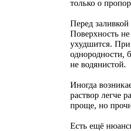
только о пропо
Перед заливкой
Поверхность не
ухудшится. При
однородности, б
не водянистой.
Иногда возника
раствор легче р
проще, но прочн
Есть ещё нюанс