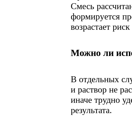
Смесь рассчита
формируется пр
возрастает риск
Можно ли испо
В отдельных слу
и раствор не ра
иначе трудно уд
результата.