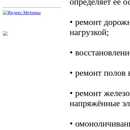
определяет её о
• ремонт дорож
нагрузкой;
• восстановлени
• ремонт полов 
• ремонт желез
напряжённые эл
• омоноличиван