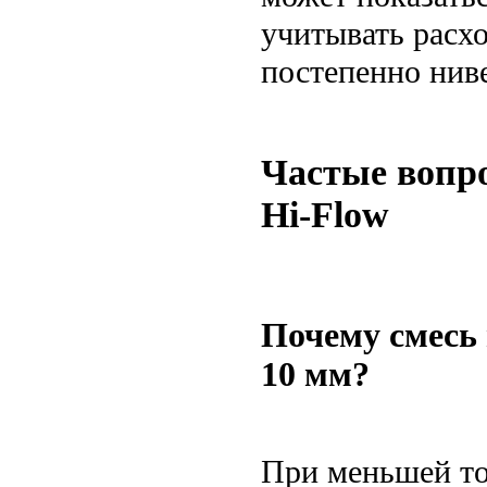
учитывать расхо
постепенно нив
Частые вопро
Hi-Flow
Почему смесь 
10 мм?
При меньшей то