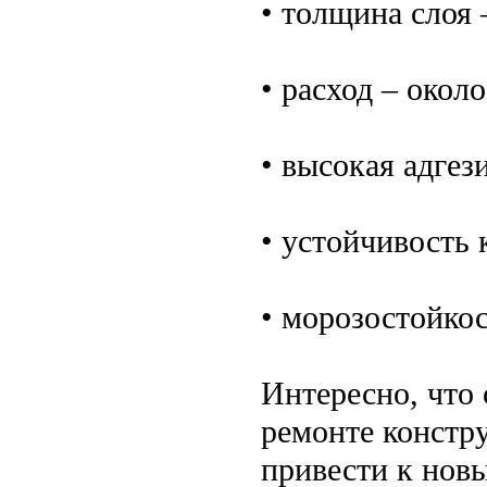
• толщина слоя 
• расход – около
• высокая адгези
• устойчивость 
• морозостойко
Интересно, что 
ремонте констр
привести к новы