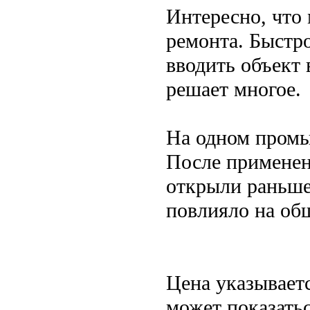
Интересно, что 
ремонта. Быстр
вводить объект 
решает многое.
На одном промы
После применен
открыли раньше 
повлияло на об
Цена указываетс
может показать