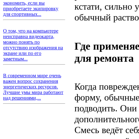
экономить, если вы
кстати, сильно 
приобретаете экипировку
для спортивных...
обычный раство
О том, что на компьютере
неисправна видеокарта,
можно понять по
Где применяе
отсутствию изображения на
экране или по его
для ремонта
заметным...
В современном мире очень
важен вопрос сохранения
Когда поврежде
энергетических ресурсов.
Лучшие умы мира работают
форму, обычные
над решениями,...
подводить. Они
дополнительного
Смесь ведёт себ