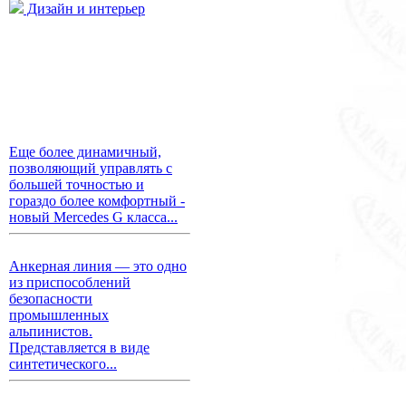
Дизайн и интерьер
Еще более динамичный,
позволяющий управлять с
большей точностью и
гораздо более комфортный -
новый Mercedes G класса...
Анкерная линия — это одно
из приспособлений
безопасности
промышленных
альпинистов.
Представляется в виде
синтетического...