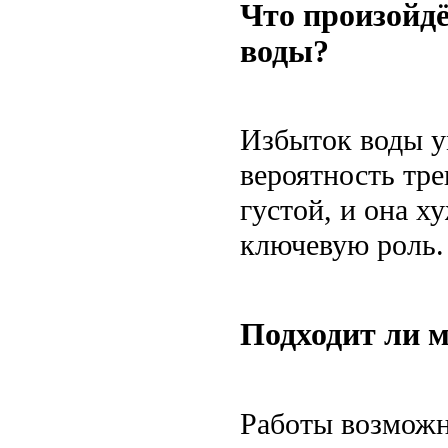
Что произойд
воды?
Избыток воды у
вероятность тре
густой, и она х
ключевую роль.
Подходит ли м
Работы возможн