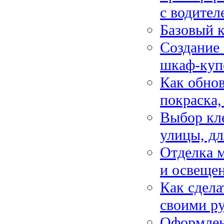
с водител
Базовый к
Создание 
шкаф-куп
Как обнов
покраска,
Выбор кле
улицы, дл
Отделка м
и освеще
Как сдела
своими р
Оформлени