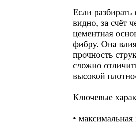
Если разбирать 
видно, за счёт ч
цементная осно
фибру. Она вли
прочность стру
сложно отличить
высокой плотно
Ключевые харак
• максимальная 