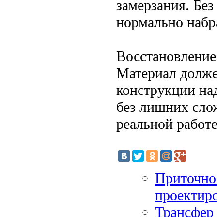
замерзания. Бе
нормально набр
Восстановление 
Материал должен
конструкции над
без лишних слож
реальной работе
Приточно-
проектир
Трансфер 