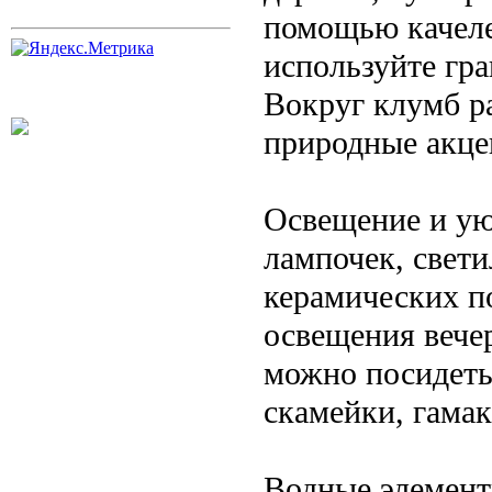
помощью качеле
используйте гра
Вокруг клумб ра
природные акце
Освещение и ую
лампочек, свети
керамических п
освещения вечер
можно посидеть
скамейки, гамак
Водные элемент