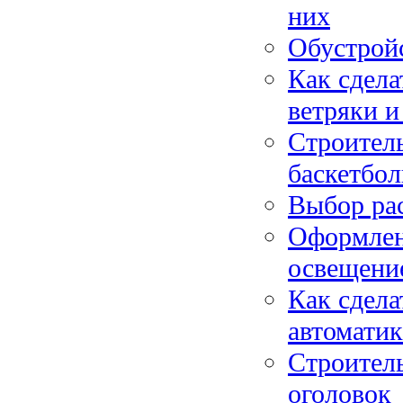
них
Обустройс
Как сдела
ветряки и
Строитель
баскетбол
Выбор рас
Оформлени
освещени
Как сдела
автоматик
Строитель
оголовок