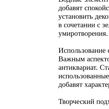
добавят спокой
установить дек
в сочетании с з
умиротворения.
Использование 
Важным аспекто
антиквариат. Ст
использованные 
добавят характе
Творческий под