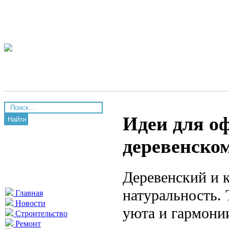
Идеи для о
Найти
деревенско
Деревенский и к
натуральность. 
Главная
Новости
уюта и гармони
Строительство
Ремонт