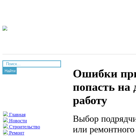
Ошибки при
Найти
попасть на 
работу
Главная
Выбор подрядчи
Новости
или ремонтного
Строительство
Ремонт