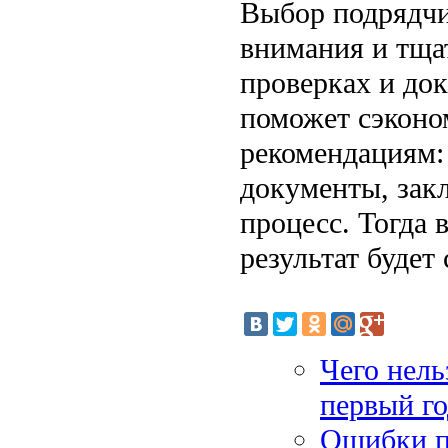
Выбор подрядчи
внимания и тща
проверках и до
поможет сэконо
рекомендациям:
документы, зак
процесс. Тогда 
результат будет
Чего нель
первый го
Ошибки п