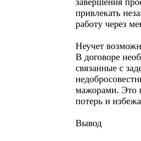
завершения прое
привлекать нез
работу через ме
Неучет возможн
В договоре нео
связанные с зад
недобросовестн
мажорами. Это 
потерь и избежа
Вывод