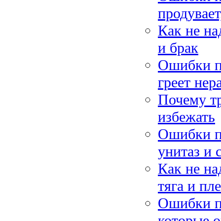
продувает
Как не на
и брак
Ошибки п
греет нер
Почему тр
избежать
Ошибки пр
унитаз и 
Как не на
тяга и пл
Ошибки п
которые 