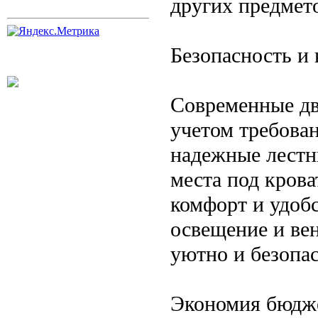
других предмет
Безопасность и
Современные дв
учетом требова
надежные лестн
места под кров
комфорт и удоб
освещение и ве
уютно и безопас
Экономия бюдж