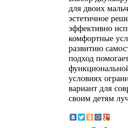
для двоих мальч
эстетичное реш
эффективно испо
комфортные усл
развитию самост
подход помогает
функциональной
условиях огран
вариант для со
своим детям луч