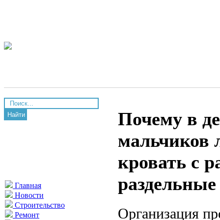
Почему в де
Найти
мальчиков 
кровать с р
раздельные
Главная
Новости
Строительство
Организация пр
Ремонт