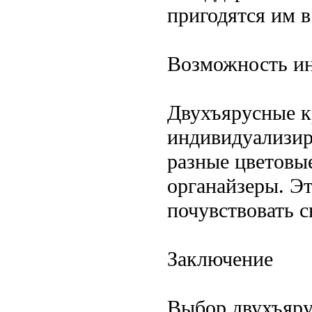
пригодятся им в
Возможность и
Двухъярусные к
индивидуализир
разные цветовы
органайзеры. Э
почувствовать 
Заключение
Выбор двухъяру