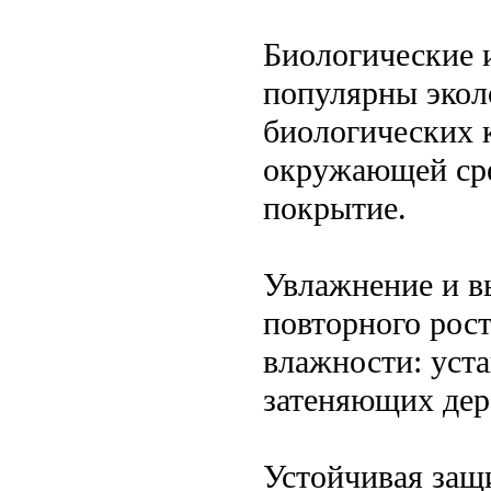
Биологические 
популярны экол
биологических 
окружающей сре
покрытие.
Увлажнение и в
повторного рост
влажности: уст
затеняющих дере
Устойчивая защ