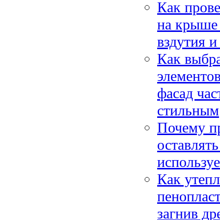
Как пров
на крыше 
вздутия и
Как выбр
элементов
фасад час
стильным
Почему п
оставлять
используе
Как утепл
пеноплас
загнив др