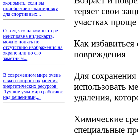
Возраст и повре
экономить, если вы
теряет свои за
приобретаете экипировку
для спортивных...
участках проще
О том, что на компьютере
неисправна видеокарта,
Как избавиться
можно понять по
отсутствию изображения на
повреждения
экране или по его
заметным...
Для сохранения
В современном мире очень
важен вопрос сохранения
использовать м
энергетических ресурсов.
Лучшие умы мира работают
удаления, котор
над решениями,...
Химические сре
специальные пр