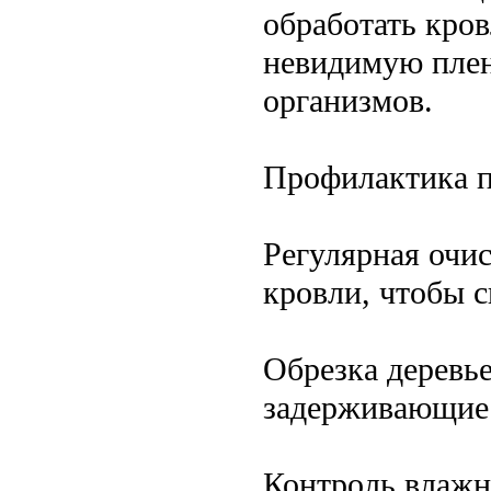
обработать кро
невидимую плен
организмов.
Профилактика п
Регулярная очис
кровли, чтобы с
Обрезка деревье
задерживающие 
Контроль влажн