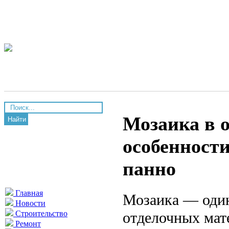
Мозаика в о
Найти
особенности
панно
Главная
Мозаика — один
Новости
отделочных мат
Строительство
Ремонт