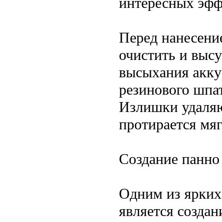
интересных эфф
Перед нанесени
очистить и выс
высыхания акку
резинового шпа
Излишки удаляю
протирается мяг
Создание панно
Одним из ярких
является созда