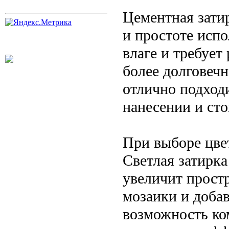
Цементная зати
и простоте испо
влаге и требует
более долговечн
отлично подход
нанесении и сто
При выборе цве
Светлая затирка
увеличит прост
мозаики и доба
возможность ко