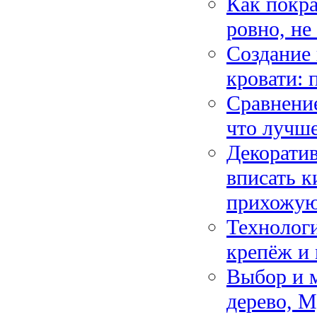
Как покра
ровно, не
Создание 
кровати: 
Сравнени
что лучше
Декоратив
вписать 
прихожу
Технолог
крепёж и 
Выбор и м
дерево, 