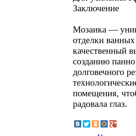
Заключение
Мозаика — унив
отделки ванных 
качественный в
созданию панно
долговечного ре
технологически
помещения, что
радовала глаз.