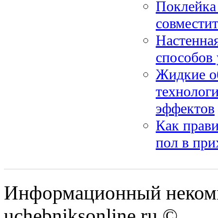
Поклейка 
совместит
Настенная
способов
Жидкие о
технологи
эффектов
Как прави
пол в при
Информационный некомм
uchebniksonline.ru ©