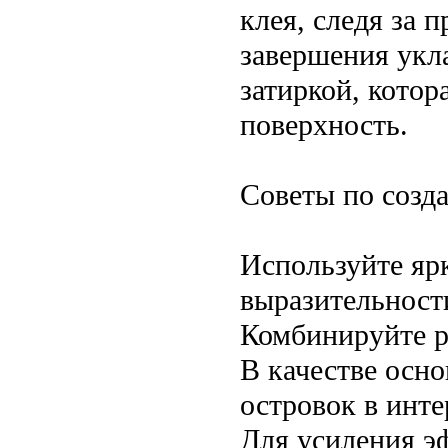
клея, следя за
завершения укл
затиркой, котор
поверхность.
Советы по созд
Используйте ярк
выразительност
Комбинируйте р
В качестве осн
островок в инте
Для усиления э