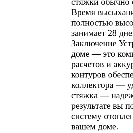
стяжки обычно с
Время высыхани
полностью высо
занимает 28 дне
Заключение Устр
доме — это ком
расчетов и акк
контуров обесп
коллектора — уд
стяжка — надеж
результате вы 
систему отопле
вашем доме.