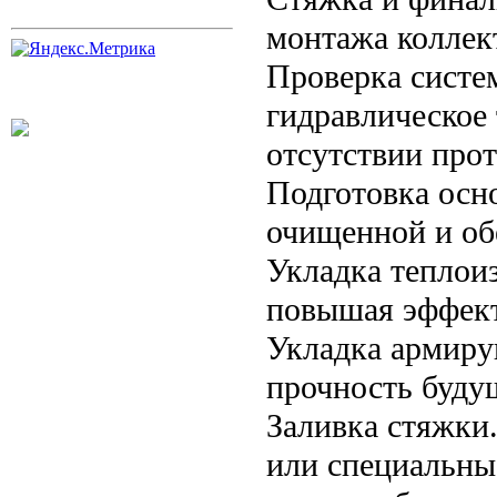
монтажа коллект
Проверка систе
гидравлическое 
отсутствии прот
Подготовка осн
очищенной и об
Укладка теплои
повышая эффект
Укладка армиру
прочность буду
Заливка стяжки
или специальны