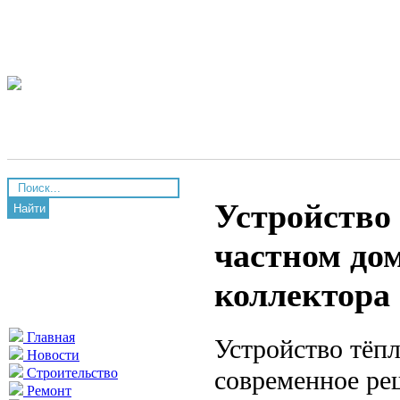
Устройство 
Найти
частном дом
коллектора
Главная
Устройство тёпл
Новости
современное ре
Строительство
Ремонт