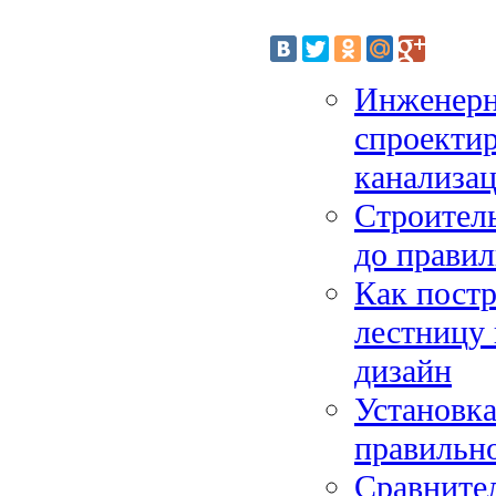
Инженерны
спроектир
канализац
Строитель
до правил
Как пост
лестницу 
дизайн
Установка
правильно
Сравните