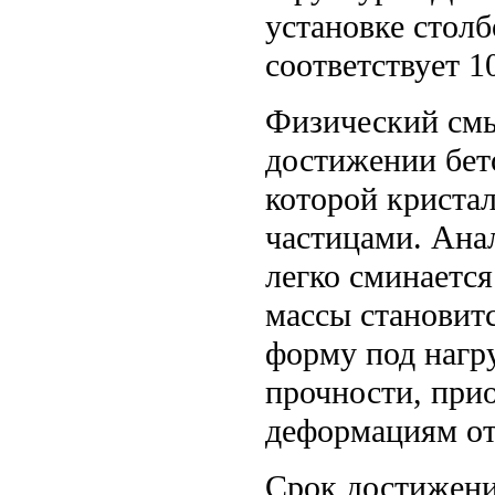
установке столб
соответствует 1
Физический смы
достижении бет
которой кристал
частицами. Ана
легко сминаетс
массы становит
форму под нагр
прочности, при
деформациям от
Срок достижени