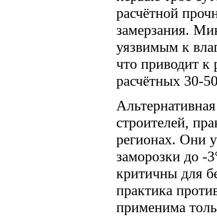
расчётной проч
замерзания. Ми
уязвимым к вла
что приводит к 
расчётных 30-50
Альтернативная 
строителей, пр
регионах. Они 
заморозки до -
критичны для бе
практика проти
применима толь