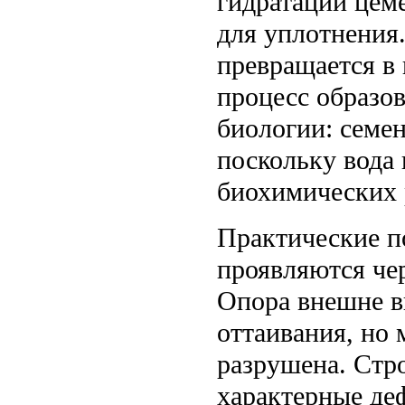
гидратации цем
для уплотнения
превращается в
процесс образо
биологии: семен
поскольку вода 
биохимических 
Практические п
проявляются чер
Опора внешне в
оттаивания, но
разрушена. Стр
характерные де