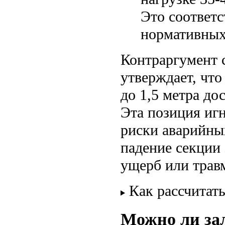
Это соответс
нормативных 
Контраргумент 
утверждает, что
до 1,5 метра до
Эта позиция иг
риски аварийных
падение секции
ущерб или трав
Как рассчитат
Можно ли зал