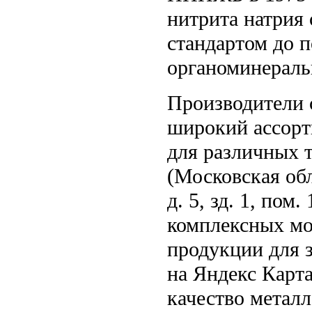
нитрита натрия 
стандартом до п
органоминераль
Производители 
широкий ассорт
для различных 
(Московская обл
д. 5, зд. 1, пом
комплексных мо
продукции для 
на Яндекс Карт
качество метал