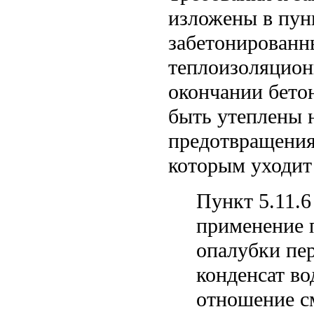
изложены в пун
забетонированн
теплоизоляцион
окончании бето
быть утеплены н
предотвращения
которым уходит 
Пункт 5.11.6
применение п
опалубки пер
конденсат в
отношение с