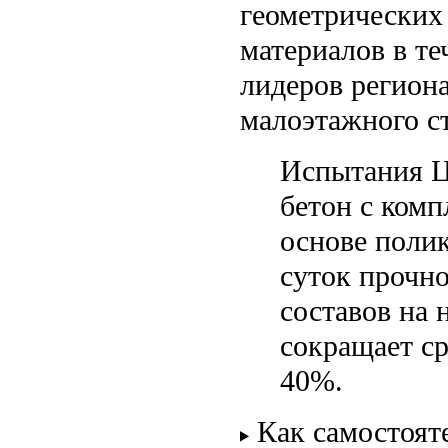
геометрических
материалов в те
лидеров региона
малоэтажного с
Испытания Ц
бетон с ком
основе полик
суток прочн
составов на 
сокращает ср
40%.
Как самостоят