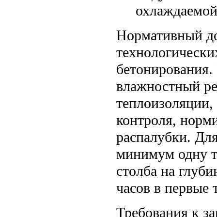
охлаждаемой 
Нормативный до
технологических
бетонирования.
влажностный ре
теплоизоляции,
контроля, норм
распалубки. Для
минимум одну т
столба на глуби
часов в первые 
Требования к з