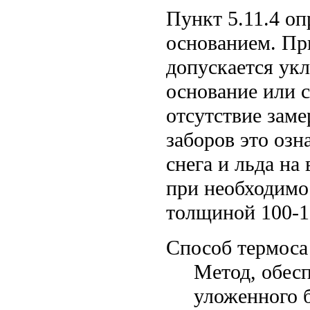
Пункт 5.11.4 оп
основанием. Пр
допускается укл
основание или с
отсутствие заме
заборов это озн
снега и льда на
при необходимо
толщиной 100-1
Способ термоса 
Метод, обес
уложенного б