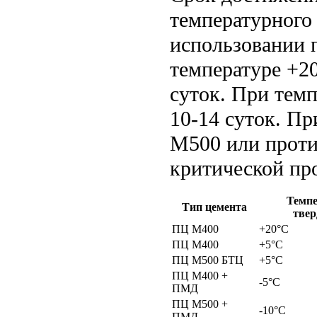
температурного
использовании 
температуре +20
суток. При темп
10-14 суток. П
М500 или проти
критической пр
Темпе
Тип цемента
твер
ПЦ М400
+20°C
ПЦ М400
+5°C
ПЦ М500 БТЦ
+5°C
ПЦ М400 +
-5°C
ПМД
ПЦ М500 +
-10°C
ПМД