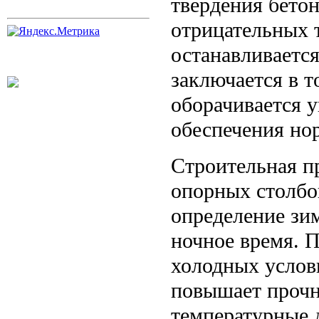
твердения бетон
отрицательных 
останавливаетс
заключается в т
оборачивается у
обеспечения но
Строительная пр
опорных столбо
определение зи
ночное время. 
холодных услов
повышает прочн
температурные 