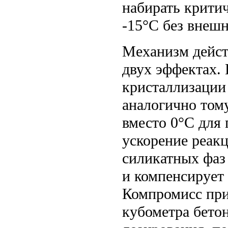
набирать крити
-15°C без внешн
Механизм дейст
двух эффектах.
кристаллизации 
аналогично тому
вместо 0°C для
ускорение реак
силикатных фаз
и компенсирует 
Компромисс пр
кубометра бето