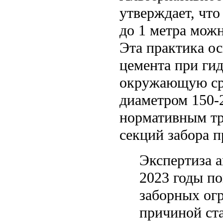
утверждает, чт
до 1 метра можн
Эта практика ос
цемента при ги
окружающую сре
диаметром 150-
нормативным тр
секций забора п
Экспертиза 
2023 годы по
заборных огр
причиной ст