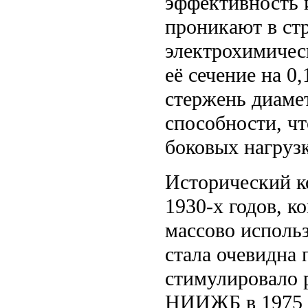
эффективность 
проникают в ст
электрохимичес
её сечение на 0,
стержень диаме
способности, ч
боковых нагрузк
Исторический к
1930-х годов, к
массово использ
стала очевидна 
стимулировало 
НИИЖБ в 1975 г