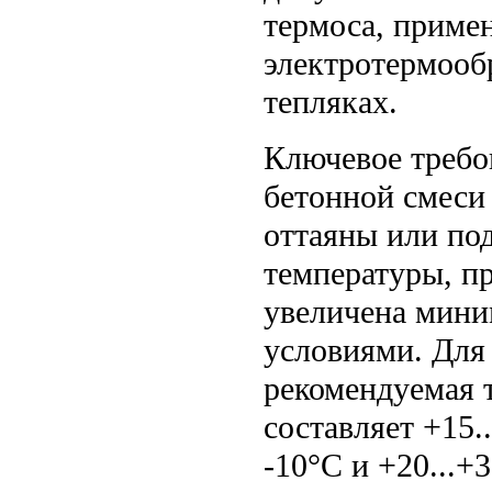
термоса, приме
электротермообр
тепляках.
Ключевое требов
бетонной смеси
оттаяны или под
температуры, п
увеличена мини
условиями. Для
рекомендуемая 
составляет +15.
-10°C и +20...+