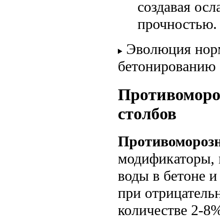
создавая ос
прочностью.
Эволюция нор
бетонированию
Противоморо
столбов
Противомороз
модификаторы, 
воды в бетоне 
при отрицатель
количестве 2-8%