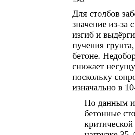
Для столбов заб
значение из-за 
изгиб и выдёрги
пучения грунта,
бетоне. Недобо
снижает несущу
поскольку сопр
изначально в 10
По данным 
бетонные ст
критической
нагрузке 35-