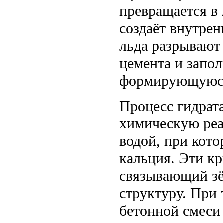
превращается в 
создаёт внутрен
льда разрывают
цемента и запо
формирующуюся 
Процесс гидрат
химическую реа
водой, при кот
кальция. Эти к
связывающий зё
структуру. При 
бетонной смеси 