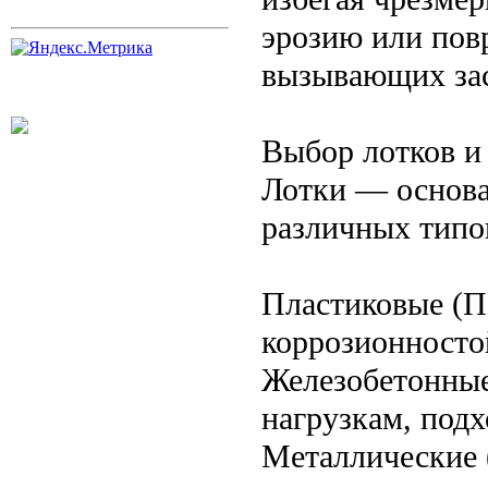
эрозию или пов
вызывающих зас
Выбор лотков и
Лотки — основа
различных типо
Пластиковые (П
коррозионносто
Железобетонные
нагрузкам, под
Металлические 