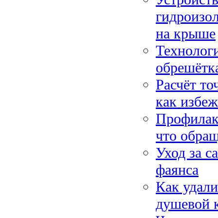
гидроизол
на крыше
Технологи
обрешётка
Расчёт то
как избеж
Профилак
что обращ
Уход за с
фаянса
Как удали
душевой 