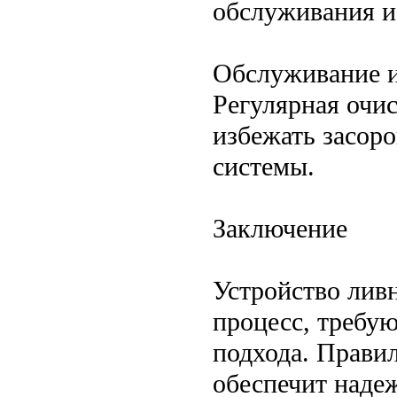
обслуживания и
Обслуживание 
Регулярная очис
избежать засор
системы.
Заключение
Устройство лив
процесс, требу
подхода. Прави
обеспечит надеж