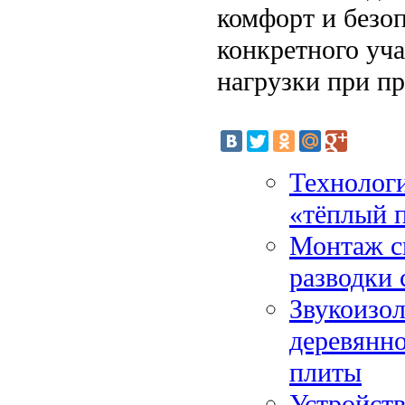
комфорт и безо
конкретного уча
нагрузки при п
Технологи
«тёплый 
Монтаж ск
разводки 
Звукоизо
деревянно
плиты
Устройств