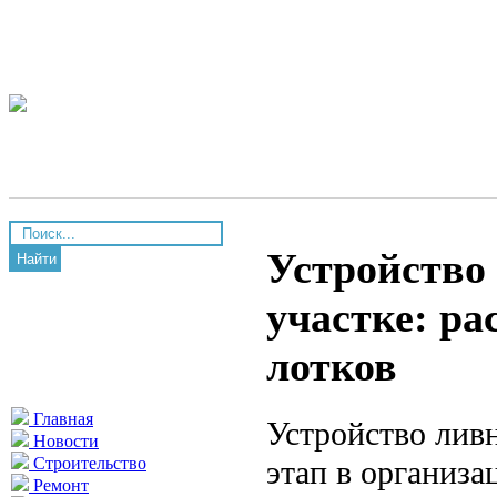
Устройство
Найти
участке: ра
лотков
Главная
Устройство лив
Новости
этап в организ
Строительство
Ремонт