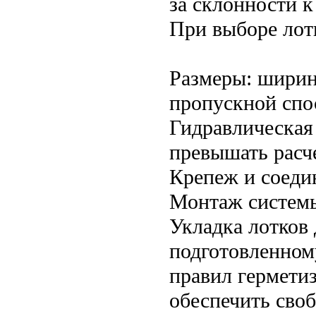
за склонности к
При выборе лот
Размеры: ширин
пропускной спо
Гидравлическая
превышать расч
Крепеж и соеди
Монтаж систем
Укладка лотков
подготовленном
правил гермети
обеспечить сво