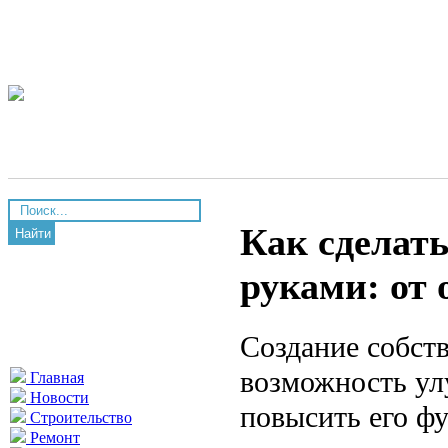
Как сделат
Найти
руками: от
Создание собст
возможность ул
Главная
Новости
повысить его ф
Строительство
Ремонт