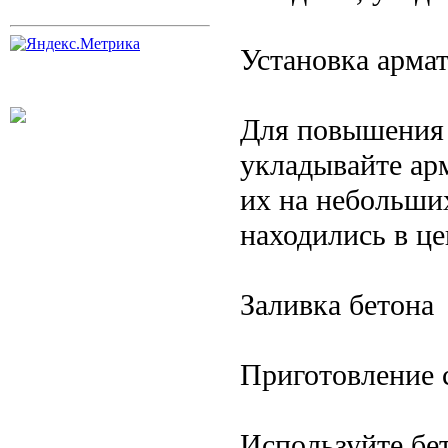
Установка арма
Для повышения 
укладывайте ар
их на небольши
находились в ц
Заливка бетона
Приготовление 
Используйте бе