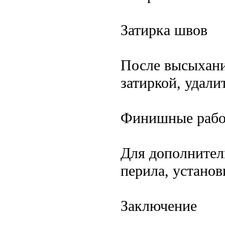
Затирка швов
После высыхани
затиркой, удали
Финишные раб
Для дополнител
перила, установ
Заключение