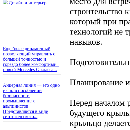
место для встре
Дизайн и интерьер
строительство 
который при пр
технологий не т
навыков.
Еще более динамичный,
позволяющий управлять с
большей точностью и
Подготовительн
гораздо более комфортный -
новый Mercedes G класса...
Планирование и
Анкерная линия — это одно
из приспособлений
безопасности
Перед началом 
промышленных
альпинистов.
будущего крыль
Представляется в виде
синтетического...
крыльцо делает