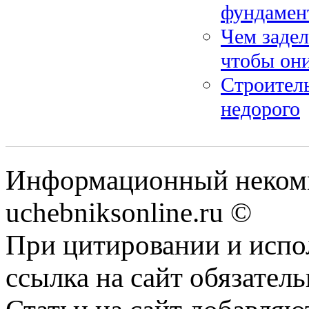
фундамент
Чем заде
чтобы они
Строитель
недорого
Информационный некомм
uchebniksonline.ru ©
При цитировании и испо
ссылка на сайт обязатель