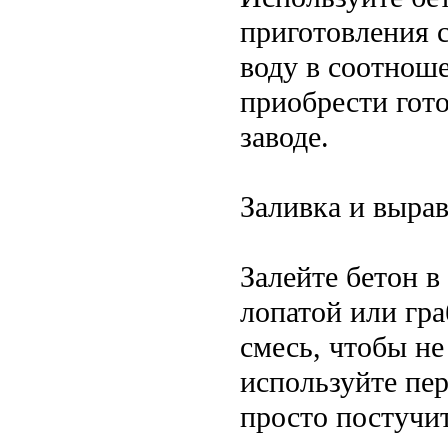
приготовления с
воду в соотнош
приобрести гото
заводе.
Заливка и выра
Залейте бетон в
лопатой или гр
смесь, чтобы н
используйте пе
просто постучит