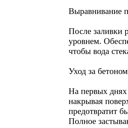
Выравнивание п
После заливки 
уровнем. Обеспе
чтобы вода стек
Уход за бетоном
На первых днях
накрывая повер
предотвратит б
Полное застыва