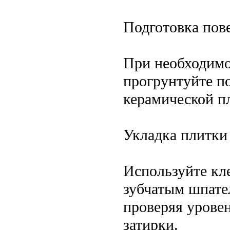
Подготовка пов
При необходимо
прогрунтуйте п
керамической п
Укладка плитки
Используйте кле
зубчатым шпате
проверяя урове
затирки.