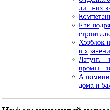
лишних з
Компетен
Как подря
строител
Хозблок и
и хранен
Латунь – 
промышле
Алюминие
дома и ба