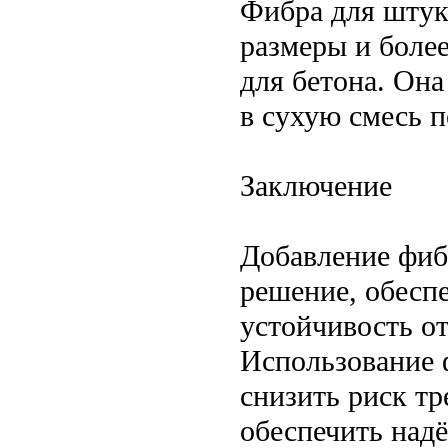
Фибра для штук
размеры и боле
для бетона. Она
в сухую смесь 
Заключение
Добавление фиб
решение, обесп
устойчивость о
Использование 
снизить риск т
обеспечить над