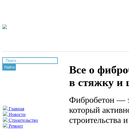
Все о фибро
Найти
в стяжку и
Фибробетон — э
который активн
Главная
Новости
строительства и
Строительство
Ремонт