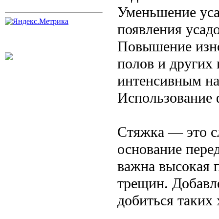
Уменьшение уса
появления усад
Повышение изно
полов и других
интенсивным на
Использование 
Стяжка — это с
основание пере
важна высокая п
трещин. Добавл
добиться таких 