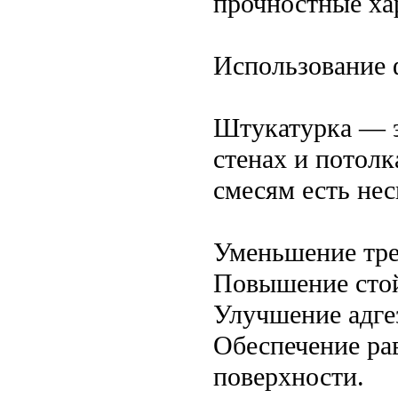
прочностные ха
Использование 
Штукатурка — э
стенах и потол
смесям есть не
Уменьшение тре
Повышение стой
Улучшение адге
Обеспечение ра
поверхности.