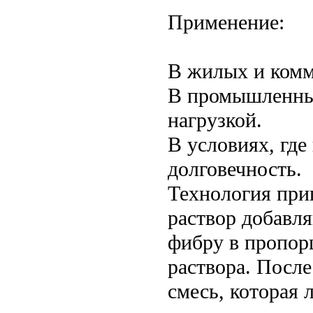
Применение:
В жилых и комм
В промышленны
нагрузкой.
В условиях, гд
долговечность.
Технология при
раствор добавл
фибру в пропорц
раствора. Посл
смесь, которая 