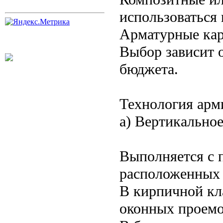
использоваться 
Арматурные кар
Выбор зависит о
бюджета.
Технология арм
а) Вертикально
Выполняется с 
расположенных 
В кирпичной кла
оконных проемов