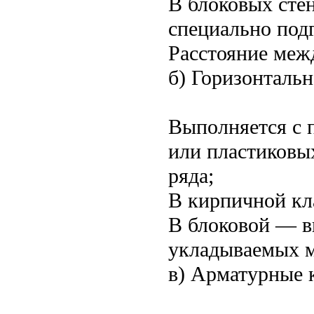
В блоковых сте
специально под
Расстояние межд
б) Горизонталь
Выполняется с 
или пластиковы
ряда;
В кирпичной кл
В блоковой — в
укладываемых м
в) Арматурные 