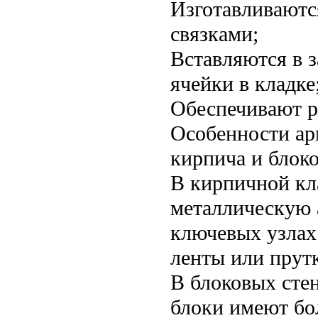
Изготавливаютс
связками;
Вставляются в 
ячейки в кладке
Обеспечивают р
Особенности ар
кирпича и блок
В кирпичной кл
металлическую 
ключевых узлах
ленты или прутк
В блоковых стен
блоки имеют бо