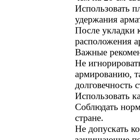
Использовать п
удержания арма
После укладки 
расположения а
Важные рекоме
Не игнорироват
армированию, т
долговечность с
Использовать к
Соблюдать норм
стране.
Не допускать к
защищающие по