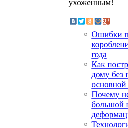
ухоженным!
Ошибки п
короблени
года
Как пост
дому без
основной
Почему не
большой 
деформац
Технолог