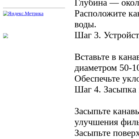
Глубина — окол
Расположите ка
воды.
Шаг 3. Устройс
Вставьте в кан
диаметром 50-1
Обеспечьте укло
Шаг 4. Засыпка 
Засыпьте канав
улучшения филь
Засыпьте поверх