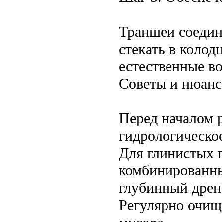
Траншеи соедини
стекать в коло
естественные в
Советы и нюан
Перед началом р
гидрологическое
Для глинистых 
комбинированн
глубинный дрен
Регулярно очищ