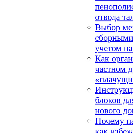
пенополи
отвода та
Выбор ме
сборными 
учетом на
Как орган
частном д
«плачущи
Инструкц
блоков дл
нового до
Почему па
как избе