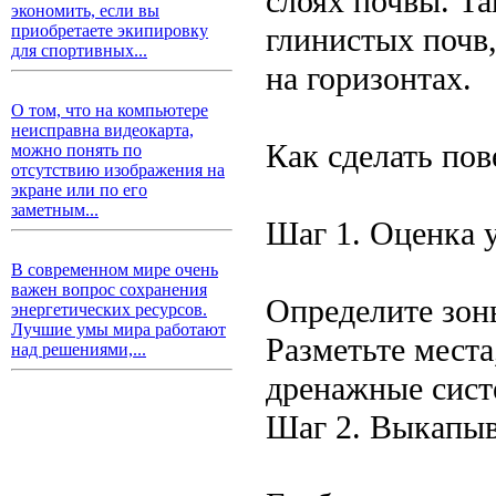
слоях почвы. Т
экономить, если вы
глинистых почв,
приобретаете экипировку
для спортивных...
на горизонтах.
О том, что на компьютере
неисправна видеокарта,
Как сделать по
можно понять по
отсутствию изображения на
экране или по его
заметным...
Шаг 1. Оценка 
В современном мире очень
важен вопрос сохранения
Определите зон
энергетических ресурсов.
Лучшие умы мира работают
Разметьте места
над решениями,...
дренажные сист
Шаг 2. Выкапыв