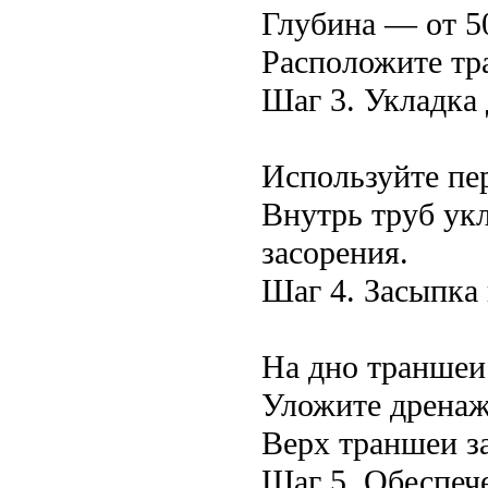
Глубина — от 5
Расположите тр
Шаг 3. Укладка
Используйте пе
Внутрь труб ук
засорения.
Шаг 4. Засыпка
На дно траншеи
Уложите дренаж
Верх траншеи з
Шаг 5. Обеспеч