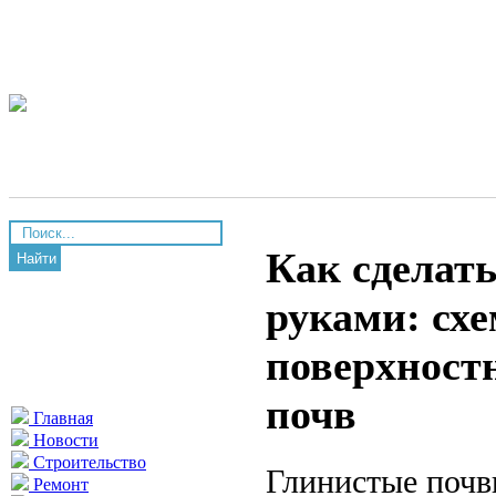
Как сделат
Найти
руками: сх
поверхност
почв
Главная
Новости
Строительство
Глинистые почв
Ремонт