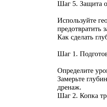
Шаг 5. Защита 
Используйте ге
предотвратить 
Как сделать гл
Шаг 1. Подгото
Определите уров
Замерьте глубин
дренаж.
Шаг 2. Копка т