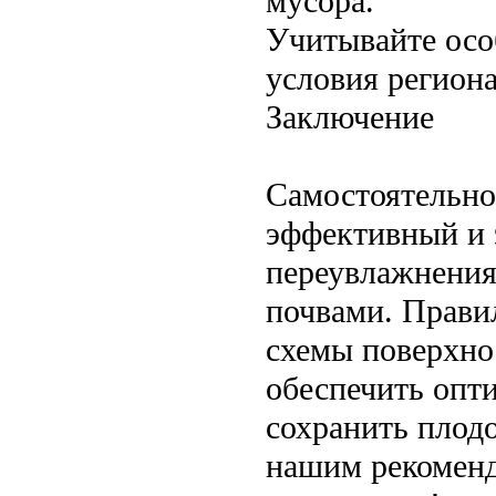
мусора.
Учитывайте осо
условия региона
Заключение
Самостоятельно
эффективный и 
переувлажнения
почвами. Прави
схемы поверхно
обеспечить опт
сохранить плодо
нашим рекоменда