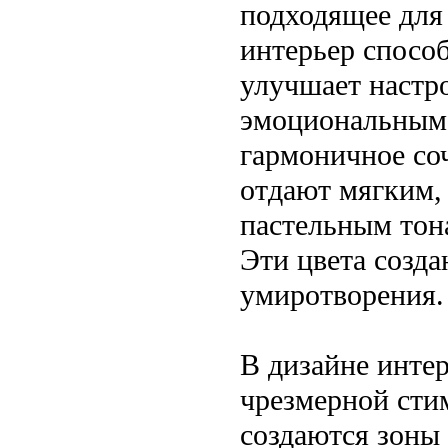
подходящее для
интерьер спосо
улучшает настро
эмоциональным 
гармоничное соч
отдают мягким,
пастельным тон
Эти цвета созд
умиротворения.
В дизайне интер
чрезмерной сти
создаются зоны 