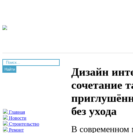
Дизайн инт
Найти
сочетание т
приглушённ
без ухода
Главная
Новости
Строительство
В современном 
Ремонт