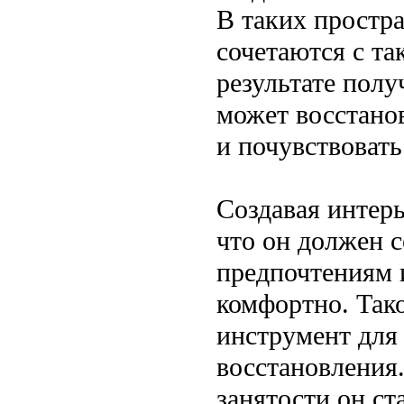
В таких простр
сочетаются с т
результате полу
может восстано
и почувствовать
Создавая интер
что он должен 
предпочтениям 
комфортно. Тако
инструмент для
восстановления
занятости он с