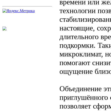
времени или же
технологии поз
стабилизирован
настоящие, сох
длительного вр
подкормки. Так
микроклимат, н
помогают снизи
ощущение близо
Объединение эт
приглушённого 
позволяет сфор